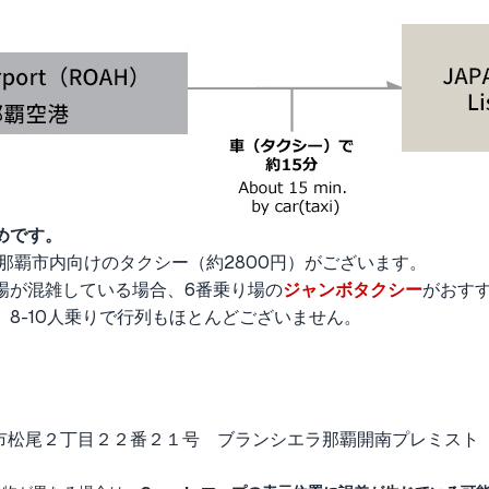
めです。
那覇市内向けのタクシー（約2800円）がございます。
場が混雑している場合、6番乗り場の
ジャンボタクシー
がおす
8-10人乗りで行列もほとんどございません。
市松尾２丁目２２番２１号 ブランシエラ那覇開南プレミスト