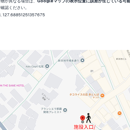
建物が異なる場合は、
Googleマップの表示位置に誤差が生じている可
ご確認ください。
, 127.68851251357675