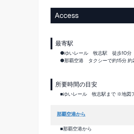
Access
最寄駅
●ゆいレール 牧志駅 徒歩10分
●那覇空港 タクシーで約15分 約2
所要時間の目安
■ゆいレール 牧志駅まで ※地
那覇空港から
■那覇空港から