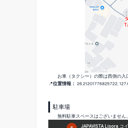
お車（タクシー）の際は西側の入
📍
位置情報：
26.21201776825722, 127
駐車場
無料駐車スペースはございません