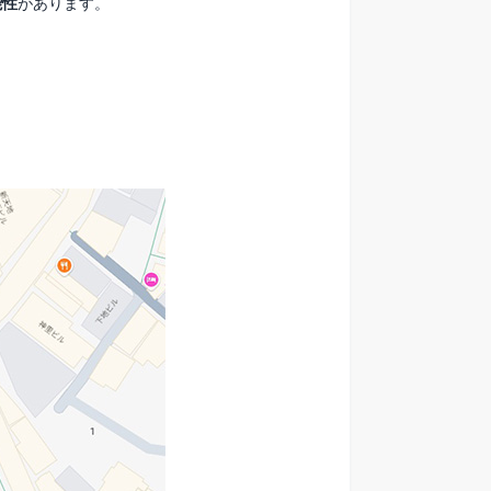
能性
があります。