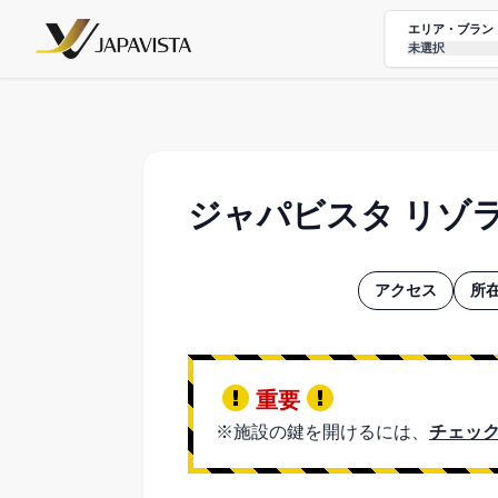
エリア・ブラン
未選択
ジャパビスタ リゾ
アクセス
所在
重要
※施設の鍵を開けるには、
チェック