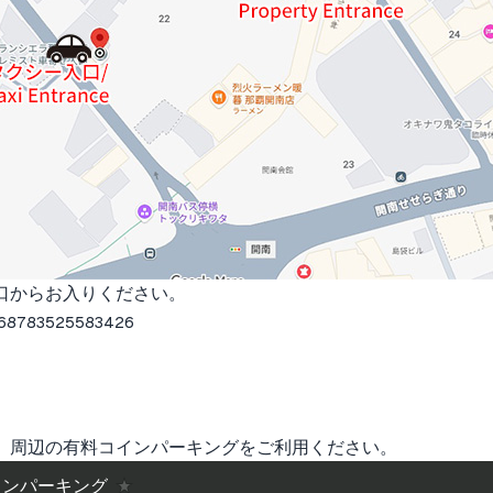
口からお入りください。
.68783525583426
。周辺の有料コインパーキングをご利用ください。