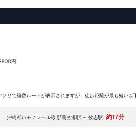
800円
図アプリで複数ルートが表示されますが、徒歩距離が最も短い以
約17分
沖縄都市モノレール線 那覇空港駅 ～ 牧志駅