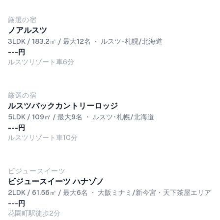
厳選の宿
ノアルスツ
3LDK / 183.2㎡ / 最大12名
・
ルスツ･札幌/北海道
---円
ルスツリゾート車6分
厳選の宿
ルスツバックカントリーロッジ
5LDK / 109㎡ / 最大9名
・
ルスツ･札幌/北海道
---円
ルスツリゾート車10分
ビジュースイーツ
ビジュースイーツ ハナゾノ
2LDK / 61.56㎡ / 最大6名
・
大阪ミナミ/新今宮・天下茶屋エリア
---円
花園町駅徒歩2分