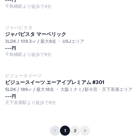
---円
千鳥橋駅より徒歩で4分
ジャパビスタ
ジャパビスタ マーベリック
3LDK / 109.3㎡ / 最大8名
・
USJエリア
---円
千鳥橋駅より徒歩で9分
ビジュースイーツ
ビジュースイーツ エーアイプレミアム #301
5LDK / 189㎡ / 最大18名
・
大阪ミナミ/新今宮・天下茶屋エリア
---円
天下茶屋駅より徒歩で9分
1
2