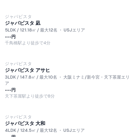
ジャパビスタ
ジャパビスタ 凪
5LDK / 121.18㎡ / 最大12名
・
USJエリア
---円
千鳥橋駅より徒歩で4分
ジャパビスタ
ジャパビスタ アサヒ
3LDK / 147.8㎡ / 最大10名
・
大阪ミナミ/新今宮・天下茶屋エリ
ア
---円
天下茶屋駅より徒歩で8分
ジャパビスタ
ジャパビスタ 大和
4LDK / 124.5㎡ / 最大12名
・
USJエリア