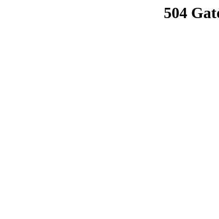
504 Gat