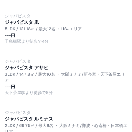
ジャパビスタ
ジャパビスタ 凪
5LDK / 121.18㎡ / 最大12名
・
USJエリア
---円
千鳥橋駅より徒歩で4分
ジャパビスタ
ジャパビスタ アサヒ
3LDK / 147.8㎡ / 最大10名
・
大阪ミナミ/新今宮・天下茶屋エリ
ア
---円
天下茶屋駅より徒歩で8分
ジャパビスタ
ジャパビスタ ルミナス
2LDK / 69.75㎡ / 最大8名
・
大阪ミナミ/難波・心斎橋・日本橋エ
リア