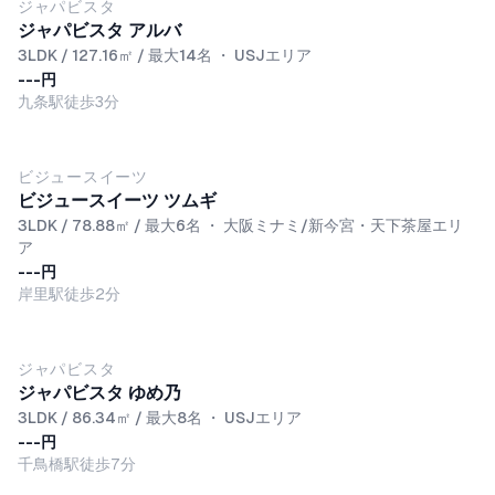
ジャパビスタ
ジャパビスタ アルバ
3LDK / 127.16㎡ / 最大14名
・
USJエリア
---円
九条駅徒歩3分
ビジュースイーツ
ビジュースイーツ ツムギ
3LDK / 78.88㎡ / 最大6名
・
大阪ミナミ/新今宮・天下茶屋エリ
ア
---円
岸里駅徒歩2分
ジャパビスタ
ジャパビスタ ゆめ乃
3LDK / 86.34㎡ / 最大8名
・
USJエリア
---円
千鳥橋駅徒歩7分