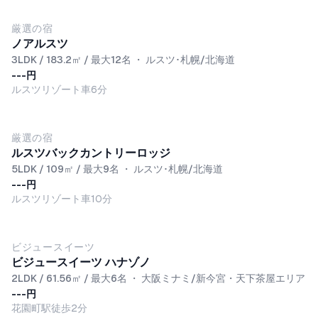
厳選の宿
ノアルスツ
3LDK / 183.2㎡ / 最大12名
・
ルスツ･札幌/北海道
---円
ルスツリゾート車6分
厳選の宿
ルスツバックカントリーロッジ
5LDK / 109㎡ / 最大9名
・
ルスツ･札幌/北海道
---円
ルスツリゾート車10分
ビジュースイーツ
ビジュースイーツ ハナゾノ
2LDK / 61.56㎡ / 最大6名
・
大阪ミナミ/新今宮・天下茶屋エリア
---円
花園町駅徒歩2分