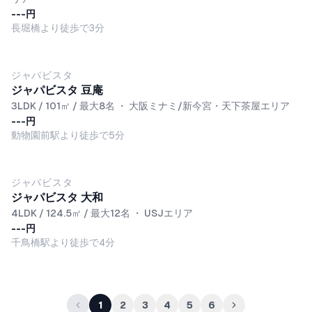
---円
長堀橋より徒歩で3分
ジャパビスタ
ジャパビスタ 豆庵
3LDK / 101㎡ / 最大8名
・
大阪ミナミ/新今宮・天下茶屋エリア
---円
動物園前駅より徒歩で5分
ジャパビスタ
ジャパビスタ 大和
4LDK / 124.5㎡ / 最大12名
・
USJエリア
---円
千鳥橋駅より徒歩で4分
1
2
3
4
5
6