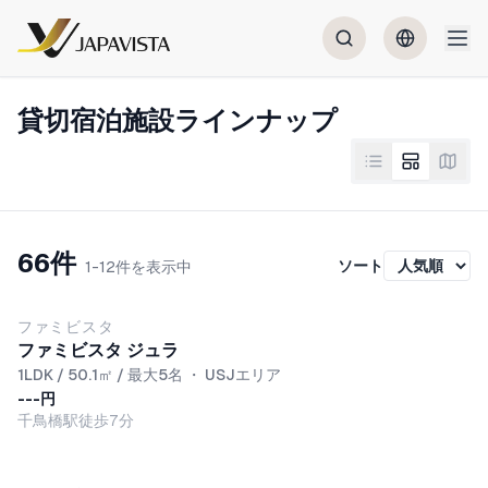
貸切宿泊施設ラインナップ
66件
ソート
1-12件を表示中
ファミビスタ
ファミビスタ ジュラ
1LDK / 50.1㎡ / 最大5名
・
USJエリア
---円
千鳥橋駅徒歩7分