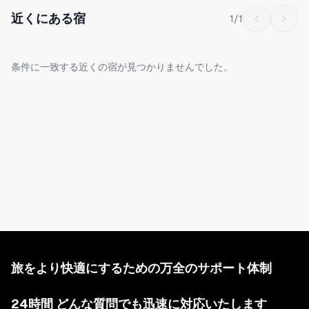
近くにある宿
1
/
1
条件に一致する近くの宿が見つかりませんでした。
旅をより快適にするための万全のサポート体制
24時間 どんな質問でも迅速に対応いたします