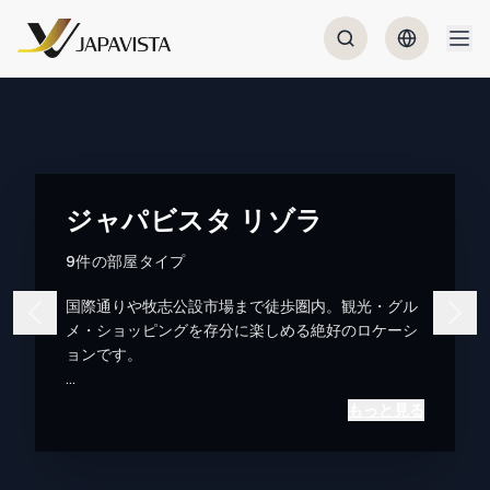
ジャパビスタ リゾラ
9件の部屋タイプ
国際通りや牧志公設市場まで徒歩圏内。観光・グル
メ・ショッピングを存分に楽しめる絶好のロケーシ
ョンです。
ゆいレール「牧志駅」まで徒歩約10分。
もっと見る
那覇空港からはモノレールで約20分と、沖縄観光の
拠点として大変便利です。