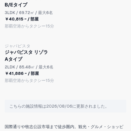
B/Eタイプ
3LDK
/ 69.72㎡ / 最大6名
￥40,815 ~ / 部屋
那覇空港からタクシー15分
ジャパビスタ
ジャパビスタ リゾラ
Aタイプ
2LDK
/ 85.48㎡ / 最大6名
￥41,886 ~ / 部屋
那覇空港からタクシー15分
こちらの施設情報は2026/08/06に更新されました。
国際通りや牧志公設市場まで徒歩圏内。観光・グルメ・ショッピ