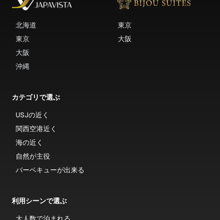
北海道
東京
東京
大阪
大阪
沖縄
カテゴリで選ぶ
USJの近く
関西空港近く
海の近く
自然が主役
バーベキューが出来る
利用シーンで選ぶ
大人数で泊まれる