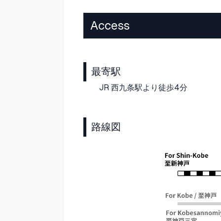
Access
最寄駅
JR 西九条駅より徒歩4分
路線図