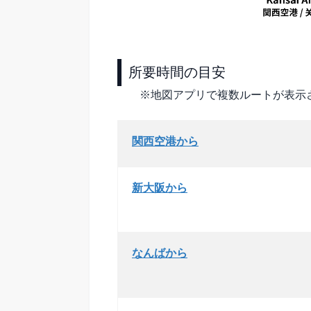
所要時間の目安
※地図アプリで複数ルートが表示
関西空港から
新大阪から
なんばから