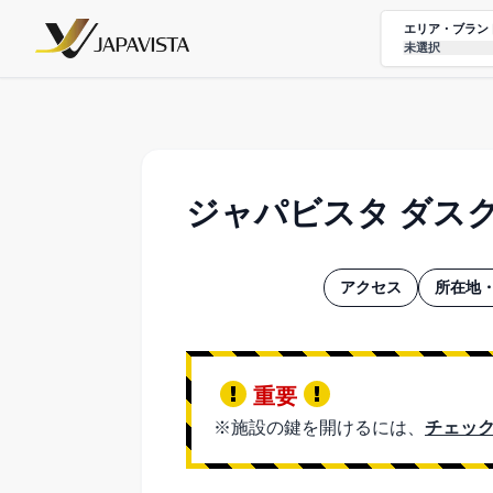
エリア・ブラン
未選択
ジャパビスタ ダス
アクセス
所在地・
重要
※施設の鍵を開けるには、
チェック