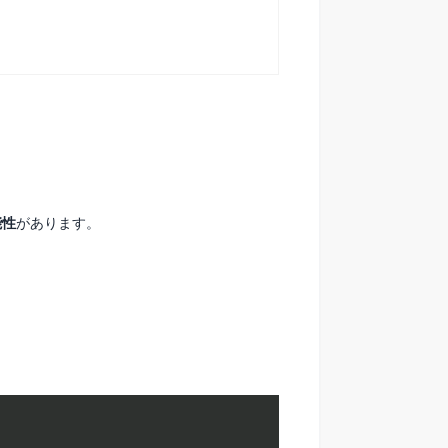
能性
があります。