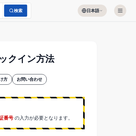
検索
日本語
ェックイン方法
け方
お問い合わせ
証番号
の入力が必要となります。