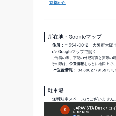
京都から
所在地・Googleマップ
住所：
〒554-0012
大阪府大阪市
👉
Googleマップで開く
ご到着の際、下記の外観写真と実際の
その際は、
位置情報
をもとに地図上で
📍
位置情報：
34.6802779158734,
駐車場
無料駐車スペースはございません