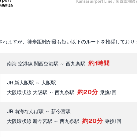
されますが、徒歩距離が最も短い以下のルートを推奨しており
約1時間
南海 空港線 関西空港駅 ～ 西九条駅
JR 新大阪駅 ～ 大阪駅
約20分
大阪環状線 大阪駅 ～ 西九条駅
乗換1回
JR 南海なんば駅 ～ 新今宮駅
約20分
大阪環状線 新今宮駅 ～ 西九条駅
乗換1回