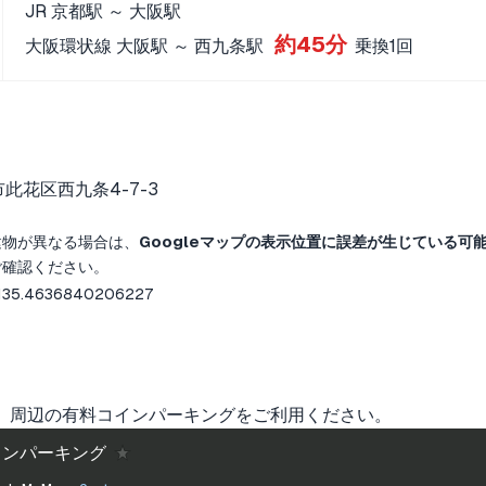
JR 京都駅 ～ 大阪駅
約45分
大阪環状線 大阪駅 ～ 西九条駅
乗換1回
此花区西九条4-7-3
建物が異なる場合は、
Googleマップの表示位置に誤差が生じている可
ご確認ください。
 135.4636840206227
。周辺の有料コインパーキングをご利用ください。