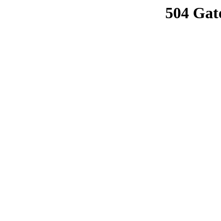
504 Gat