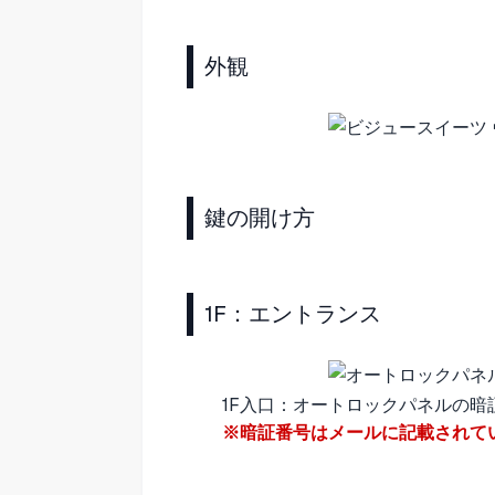
外観
鍵の開け方
1F：エントランス
1F入口：オートロックパネルの
※暗証番号はメールに記載されて