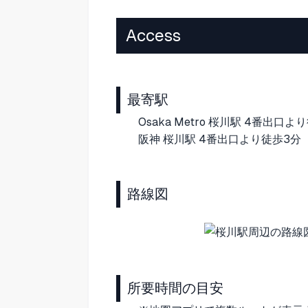
Access
最寄駅
Osaka Metro 桜川駅 4番出口よ
阪神 桜川駅 4番出口より徒歩3分
路線図
所要時間の目安