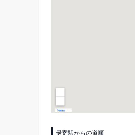
最寄駅からの道順