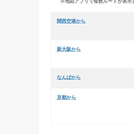
※地図アプリで複数ルートが表示
関西空港から
新大阪から
なんばから
京都から