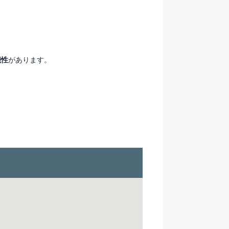
能性
があります。