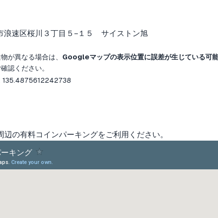
市浪速区桜川３丁目５−１５ サイストン旭
建物が異なる場合は、
Googleマップの表示位置に誤差が生じている可
ご確認ください。
 135.4875612242738
周辺の有料コインパーキングをご利用ください。