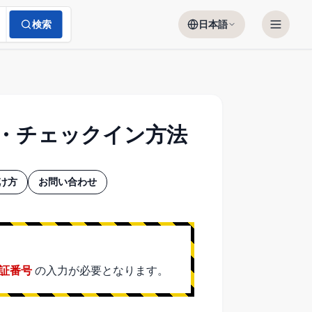
検索
日本語
ス・チェックイン方法
け方
お問い合わせ
証番号
の入力が必要となります。