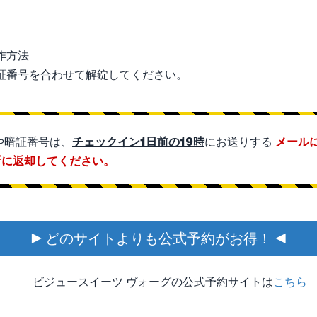
証番号を合わせて解錠してください。
や暗証番号は、
チェックイン1日前の19時
にお送りする
メール
所に返却してください。
▶ どのサイトよりも公式予約がお得！ ◀
ビジュースイーツ ヴォーグの公式予約サイトは
こちら