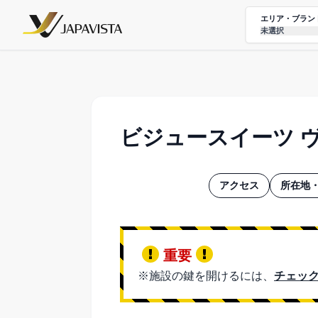
エリア・ブラン
未選択
ビジュースイーツ 
アクセス
所在地・
重要
※施設の鍵を開けるには、
チェック