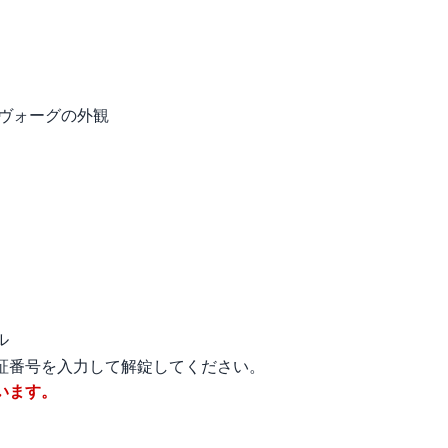
暗証番号を入力して解錠してください。
います。