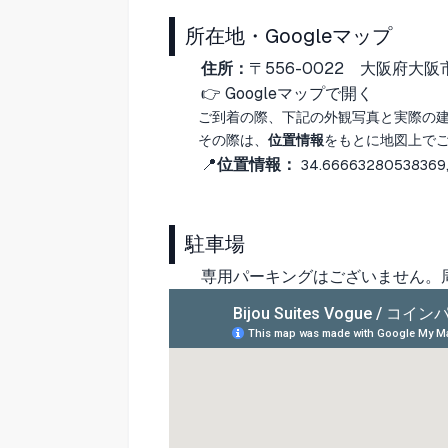
所在地・Googleマップ
住所：
〒556-0022
大阪府大阪
👉
Googleマップで開く
ご到着の際、下記の外観写真と実際の
その際は、
位置情報
をもとに地図上で
📍
位置情報：
34.66663280538369,
駐車場
専用パーキングはございません。