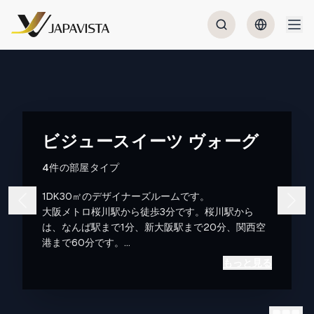
ビジュースイーツ ヴォーグ
4件の部屋タイプ
1DK30㎡のデザイナーズルームです。
大阪メトロ桜川駅から徒歩3分です。桜川駅から
は、なんば駅まで1分、新大阪駅まで20分、関西空
港まで60分です。
大阪観光の中心地、ミナミへのアクセスが良く、観
もっと見る
光の拠点として最適です。
お部屋は有名デザイナーによってデザインされ、居
心地の良い空間となっております。