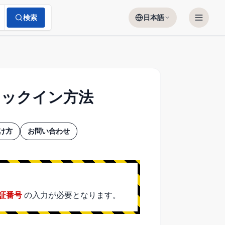
検索
日本語
ェックイン方法
け方
お問い合わせ
証番号
の入力が必要となります。