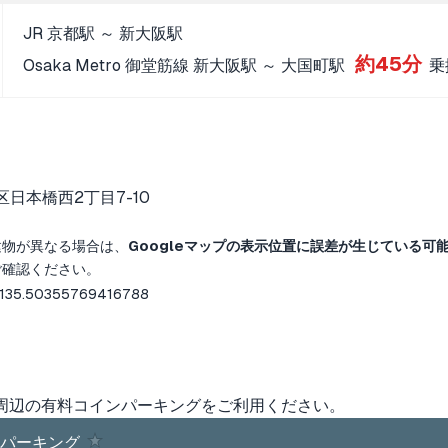
JR 京都駅 ～ 新大阪駅
約45分
Osaka Metro 御堂筋線 新大阪駅 ～ 大国町駅
乗
日本橋西2丁目7-10
建物が異なる場合は、
Googleマップの表示位置に誤差が生じている可
ご確認ください。
 135.50355769416788
周辺の有料コインパーキングをご利用ください。