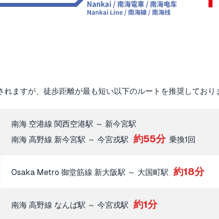
されますが、徒歩距離が最も短い以下のルートを推奨しており
南海 空港線 関西空港駅 ～ 新今宮駅
約55分
南海 高野線 新今宮駅 ～ 今宮戎駅
乗換1回
約18分
Osaka Metro 御堂筋線 新大阪駅 ～ 大国町駅
約1分
南海 高野線 なんば駅 ～ 今宮戎駅