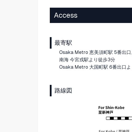
Access
最寄駅
Osaka Metro 恵美須町駅 5番
南海 今宮戎駅より徒歩3分
Osaka Metro 大国町駅 6番出口
路線図