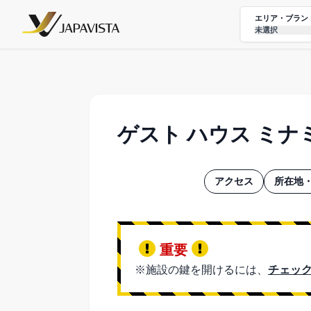
エリア・ブラン
未選択
ゲスト ハウス ミ
アクセス
所在地・
重要
※施設の鍵を開けるには、
チェック