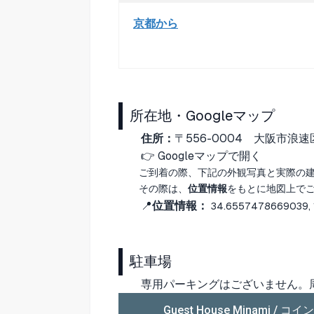
京都から
所在地・Googleマップ
住所：
〒556-0004
大阪市浪速区
👉
Googleマップで開く
ご到着の際、下記の外観写真と実際の
その際は、
位置情報
をもとに地図上で
📍
位置情報：
34.6557478669039,
駐車場
専用パーキングはございません。