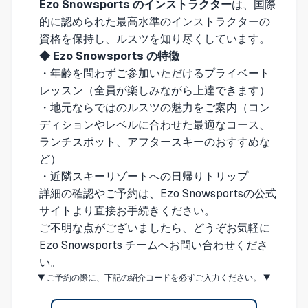
Ezo Snowsports のインストラクター
は、国際
的に認められた最高水準のインストラクターの
資格を保持し、ルスツを知り尽くしています。
◆ Ezo Snowsports の特徴
・年齢を問わずご参加いただけるプライベート
レッスン（全員が楽しみながら上達できます）
・地元ならではのルスツの魅力をご案内（コン
ディションやレベルに合わせた最適なコース、
ランチスポット、アフタースキーのおすすめな
ど）
・近隣スキーリゾートへの日帰りトリップ
詳細の確認やご予約は、
Ezo Snowsportsの公式
サイト
より直接お手続きください。
ご不明な点がございましたら、どうぞお気軽に
Ezo Snowsports チームへお問い合わせくださ
い。
▼ ご予約の際に、下記の紹介コードを必ずご入力ください。 ▼