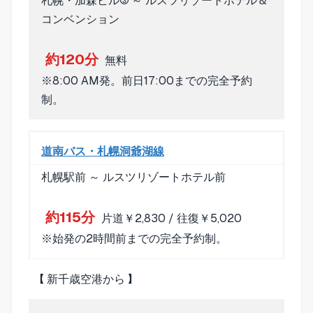
札幌・加森ビル③ ～ ルスツリゾートホテル＆
コンベンション
約120分
無料
※8:00 AM発。前日17:00までの完全予約
制。
道南バス・札幌洞爺湖線
札幌駅前 ～ ルスツリゾートホテル前
約115分
片道￥2,830 / 往復￥5,020
※始発の2時間前までの完全予約制。
【 新千歳空港から 】