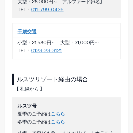
大型：28,000円〜 アルファード【6名】
TEL：
011-799-0436
千歳交通
小型：21,580円〜 大型：31,000円〜
TEL：
0123-23-3121
ルスツリゾート経由の場合
【 札幌から 】
ルスツ号
夏季のご予約は
こちら
冬季のご予約は
こちら