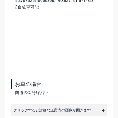
42.757525115665366, 140.92775118717813
2台駐車可能
お車の場合
国道230号線沿い
クリックすると詳細な道案内の画像が開きます