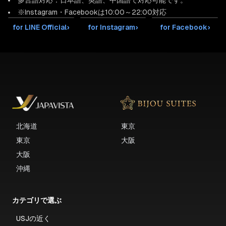
多言語対応：日本語、英語、中国語で対応可能です。
※Instagram・Facebookは10:00～22:00対応
for LINE Official
›
for Instagram
›
for Facebook
›
北海道
東京
東京
大阪
大阪
沖縄
カテゴリで選ぶ
USJの近く