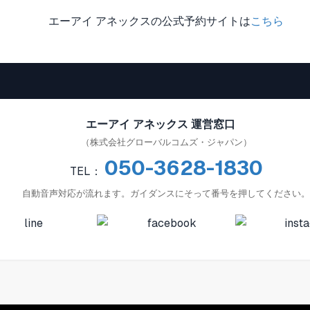
エーアイ アネックスの公式予約サイトは
こちら
エーアイ アネックス 運営窓口
（株式会社グローバルコムズ・ジャパン）
050-3628-1830
TEL：
自動音声対応が流れます。ガイダンスにそって番号を押してください。