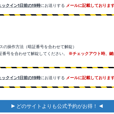
ェックイン1日前の19時
にお送りする
メールに記載しておりま
証番号を合わせて解錠してください。
※チェックアウト時、鍵
ェックイン1日前の19時
にお送りする
メールに記載しておりま
▶ どのサイトよりも公式予約がお得！ ◀