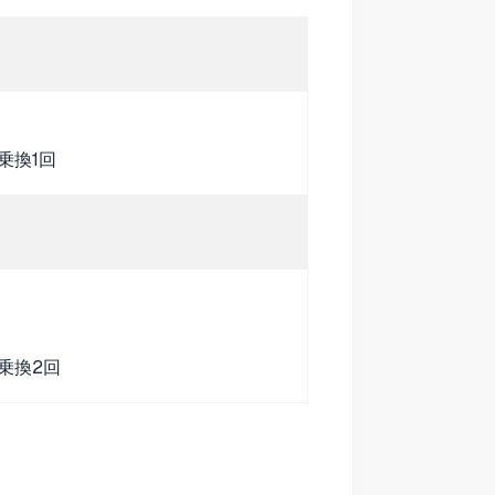
乗換1回
乗換2回