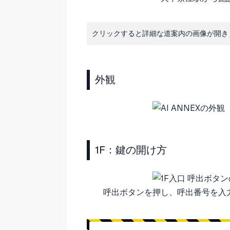
クリックすると詳細な道案内の画像が開き
外観
1F：鍵の開け方
呼出ボタンを押し、呼出番号を入