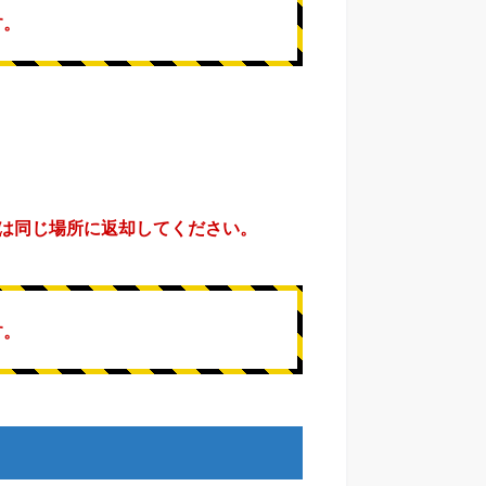
す。
は同じ場所に返却してください。
す。