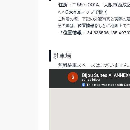
住所：
〒557-0014
大阪市西成
👉
Googleマップで開く
ご到着の際、下記の外観写真と実際の
その際は、
位置情報
をもとに地図上で
📍
位置情報：
34.636596, 135.4979
駐車場
無料駐車スペースはございません