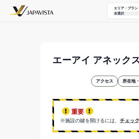
エリア・ブラン
未選択
エーアイ アネック
アクセス
所在地・
重要
※施設の鍵を開けるには、
チェック