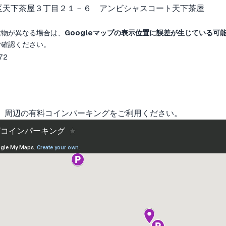
区天下茶屋３丁目２１－６ アンビシャスコート天下茶屋
建物が異なる場合は、
Googleマップの表示位置に誤差が生じている可
ご確認ください。
72
。周辺の有料コインパーキングをご利用ください。