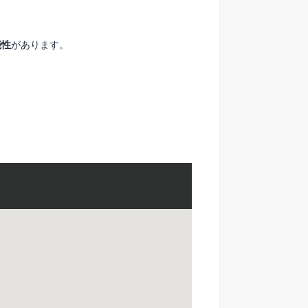
能性
があります。