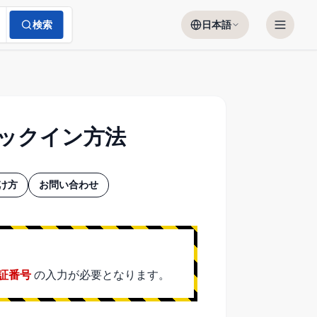
検索
日本語
ェックイン方法
け方
お問い合わせ
証番号
の入力が必要となります。