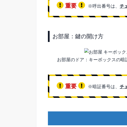
重要
※呼出番号は、
チ
お部屋：鍵の開け方
お部屋のドア：キーボックスの暗
重要
※暗証番号は、
チ