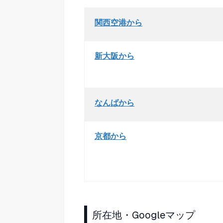
関西空港から
新大阪から
なんばから
京都から
所在地・Googleマップ