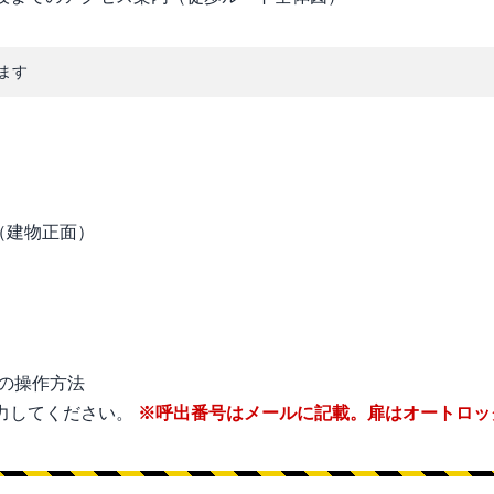
ます
力してください。
※呼出番号はメールに記載。扉はオートロッ