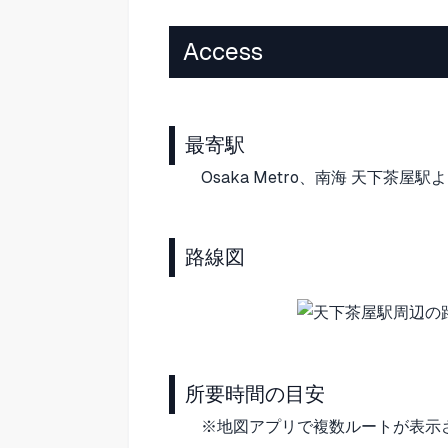
Access
最寄駅
Osaka Metro、南海 天下茶屋駅
路線図
所要時間の目安
※地図アプリで複数ルートが表示