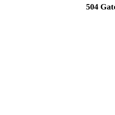
504 Gat