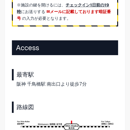
※施設の鍵を開けるには、
チェックイン1日前の19
時
にお送りする
メールに記載しております暗証番
号
の入力が必要となります。
Access
最寄駅
阪神 千鳥橋駅 南出口より徒歩7分
路線図