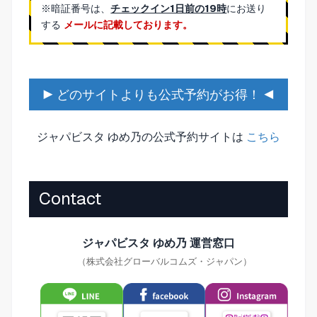
※暗証番号は、
チェックイン1日前の19時
にお送り
する
メールに記載しております。
▶ どのサイトよりも公式予約がお得！ ◀
ジャパビスタ ゆめ乃の公式予約サイトは
こちら
Contact
ジャパビスタ ゆめ乃 運営窓口
（株式会社グローバルコムズ・ジャパン）