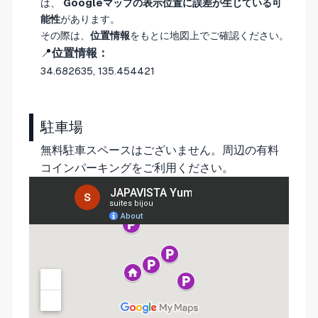
は、
Googleマップの表示位置に誤差が生じている可
能性
があります。
その際は、
位置情報
をもとに地図上でご確認ください。
📍
位置情報：
34.682635, 135.454421
駐車場
無料駐車スペースはございません。周辺の有料
コインパーキングをご利用ください。