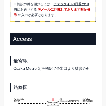
※施設の鍵を開けるには、
チェックイン1日前の19
時
にお送りする
メールに記載しております暗証番
号
の入力が必要となります。
Access
最寄駅
Osaka Metro 朝潮橋駅 7番出口より徒歩7分
路線図