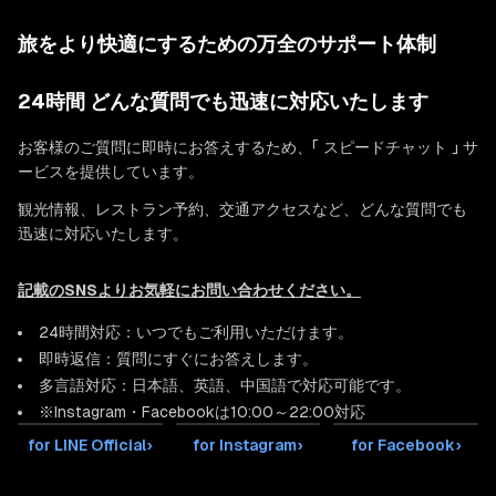
旅をより快適にするための万全のサポート体制
24時間 どんな質問でも迅速に対応いたします
お客様のご質問に即時にお答えするため、「 スピードチャット 」 サ
ービスを提供しています。
観光情報、レストラン予約、交通アクセスなど、どんな質問でも
迅速に対応いたします。
記載のSNSよりお気軽にお問い合わせください。
24時間対応：いつでもご利用いただけます。
即時返信：質問にすぐにお答えします。
多言語対応：日本語、英語、中国語で対応可能です。
※Instagram・Facebookは10:00～22:00対応
for LINE Official
›
for Instagram
›
for Facebook
›