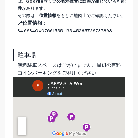
は、
Googleマップの表示位置に誤差が生じている可能
性
があります。
その際は、
位置情報
をもとに地図上でご確認ください。
📍
位置情報：
34.66340407661555, 135.45265726737898
駐車場
無料駐車スペースはございません。周辺の有料
コインパーキングをご利用ください。