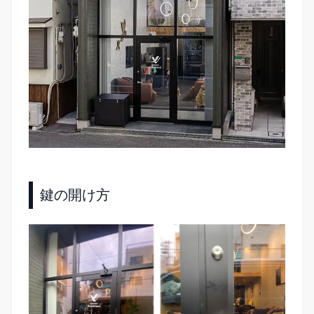
鍵の開け方