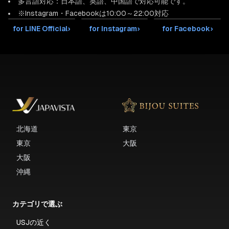
多言語対応：日本語、英語、中国語で対応可能です。
※Instagram・Facebookは10:00～22:00対応
for LINE Official
›
for Instagram
›
for Facebook
›
北海道
東京
東京
大阪
大阪
沖縄
カテゴリで選ぶ
USJの近く