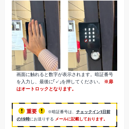
画面に触れると数字が表示されます。暗証番号
を入力し、最後に「✓」を押してください。
※扉
はオートロックとなります。
重要
※暗証番号は、
チェックイン1日前
の19時
にお送りする
メールに記載しております。