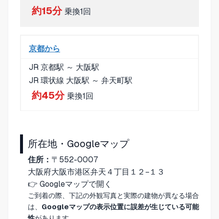
約15分
乗換1回
京都から
JR 京都駅 ～ 大阪駅
JR 環状線 大阪駅 ～ 弁天町駅
約45分
乗換1回
所在地・Googleマップ
住所：
〒552-0007
大阪府大阪市港区弁天４丁目１２−１３
👉
Googleマップで開く
ご到着の際、下記の外観写真と実際の建物が異なる場合
は、
Googleマップの表示位置に誤差が生じている可能
性
があります。