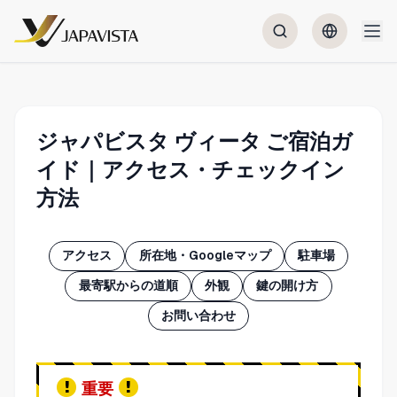
ジャパビスタ ヴィータ ご宿泊ガ
イド｜アクセス・チェックイン
方法
アクセス
所在地・Googleマップ
駐車場
最寄駅からの道順
外観
鍵の開け方
お問い合わせ
重要