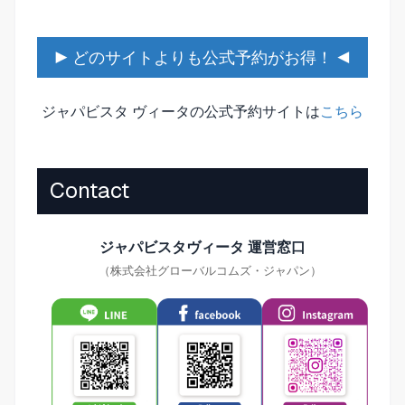
▶ どのサイトよりも公式予約がお得！ ◀
ジャパビスタ ヴィータの公式予約サイトは
こちら
Contact
ジャパビスタヴィータ 運営窓口
（株式会社グローバルコムズ・ジャパン）