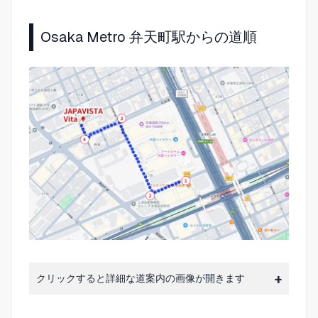
Osaka Metro 弁天町駅からの道順
クリックすると詳細な道案内の画像が開きます