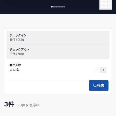
車で2分のルスツリゾート周辺にコンビニ、飲食店
が複数ございます。
-1寝室とLDKスペース
-コンビニとレストランエリアまで車で2分
チェックイン
-ご夕食は系
日付を追加
チェックアウト
日付を追加
利用人数
大人1名
-
+
検索
3件
1-3件を表示中