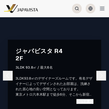
ジャパビスタ R4
2F
3LDK 93.8㎡ / 最大6名
3LDK93.8㎡のデザイナーズルームです。有名デザ
イナーによってデザインされたお部屋は、洗練さ
れた居心地の良い空間となっております。
東京メトロ六本木駅まで徒歩6分、そこから新宿駅
まで大江戸線で3駅9分、東京までも16分。
もっと見る
羽田空港まで39分(乗り換え1回)、成田国際空港ま