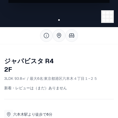
で79分(乗り換え1回)と、とてもアクセスしやすい
立地です。
東京観光の拠点として最適なロケーションです。
◆特徴
-新宿駅、東京駅へのアクセス良好
-閑静な住宅街
-コンビニ、スーパー徒歩4分以内
-調理道具完備
-完全貸し切り
ジャパビスタ R4
-セルフチェックインシステムでストレスフリー
-無料洗濯機（乾燥機能付き・無料の洗濯用洗剤付
2F
き）
-充実のアメニティ（シャンプー、コンデショナ
3LDK
93.8
㎡
/
最大6名
|
東京都港区六本木４丁目１−２５
ー、ボディソープ、バスタオル、スリッパ、歯ブ
新着・レビューは（まだ）ありません
ラシ、コットン、綿棒、髭剃り）
-日本語・英語・中国語OK
-高速WiFI完備
3LDK93.8㎡の広々とした民泊施設です。グリーン
六本木駅より徒歩で6分
を基調としたシンプルで居心地の良い空間になっ