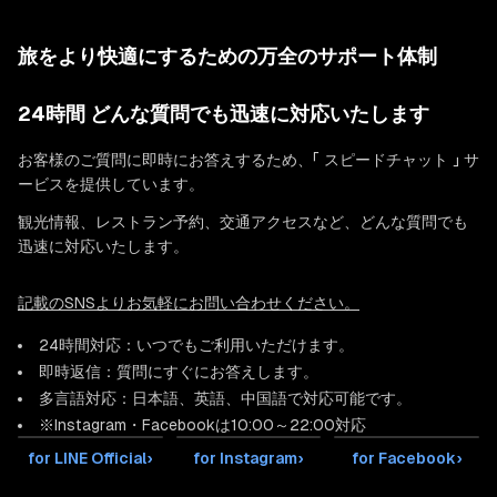
旅をより快適にするための万全のサポート体制
24時間 どんな質問でも迅速に対応いたします
お客様のご質問に即時にお答えするため、「 スピードチャット 」 サ
ービスを提供しています。
観光情報、レストラン予約、交通アクセスなど、どんな質問でも
迅速に対応いたします。
記載のSNSよりお気軽にお問い合わせください。
24時間対応：いつでもご利用いただけます。
即時返信：質問にすぐにお答えします。
多言語対応：日本語、英語、中国語で対応可能です。
※Instagram・Facebookは10:00～22:00対応
for LINE Official
›
for Instagram
›
for Facebook
›