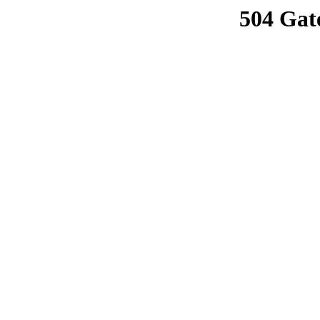
504 Gat