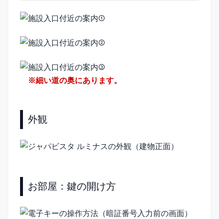
※細い道の奥にあります。
外観
お部屋：鍵の開け方