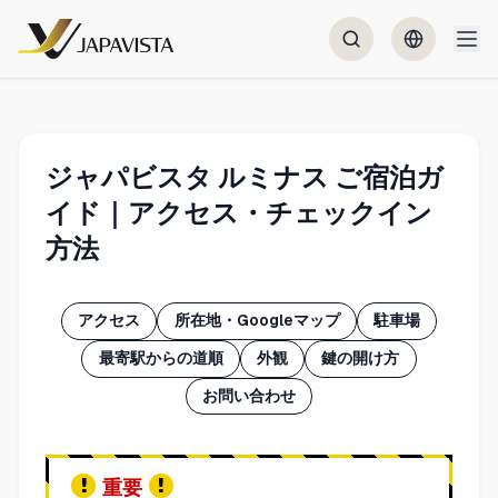
ジャパビスタ ルミナス ご宿泊ガ
イド｜アクセス・チェックイン
方法
アクセス
所在地・Googleマップ
駐車場
最寄駅からの道順
外観
鍵の開け方
お問い合わせ
重要