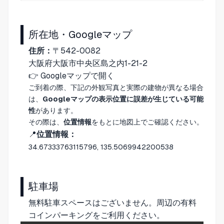
所在地・Googleマップ
住所：
〒542-0082
大阪府大阪市中央区島之内1-21-2
👉
Googleマップで開く
ご到着の際、下記の外観写真と実際の建物が異なる場合
は、
Googleマップの表示位置に誤差が生じている可能
性
があります。
その際は、
位置情報
をもとに地図上でご確認ください。
📍
位置情報：
34.67333763115796, 135.5069942200538
駐車場
無料駐車スペースはございません。周辺の有料
コインパーキングをご利用ください。