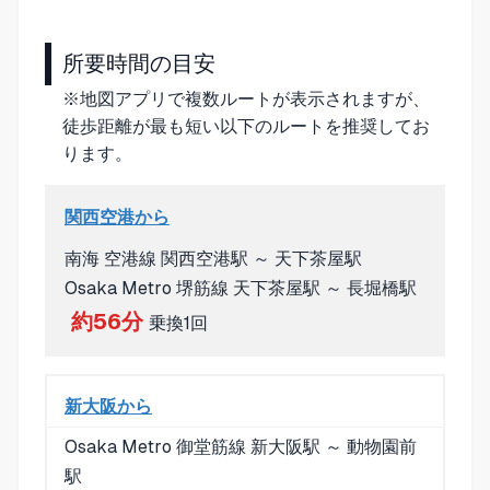
所要時間の目安
※地図アプリで複数ルートが表示されますが、
徒歩距離が最も短い以下のルートを推奨してお
ります。
関西空港から
南海 空港線 関西空港駅 ～ 天下茶屋駅
Osaka Metro 堺筋線 天下茶屋駅 ～ 長堀橋駅
約56分
乗換1回
新大阪から
Osaka Metro 御堂筋線 新大阪駅 ～ 動物園前
駅