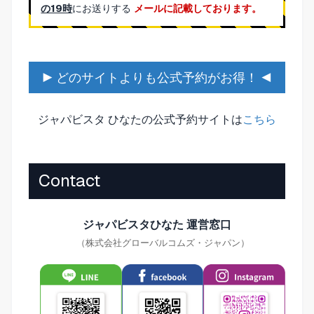
の19時
にお送りする
メールに記載しております。
▶ どのサイトよりも公式予約がお得！ ◀
ジャパビスタ ひなたの公式予約サイトは
こちら
Contact
ジャパビスタひなた 運営窓口
（株式会社グローバルコムズ・ジャパン）