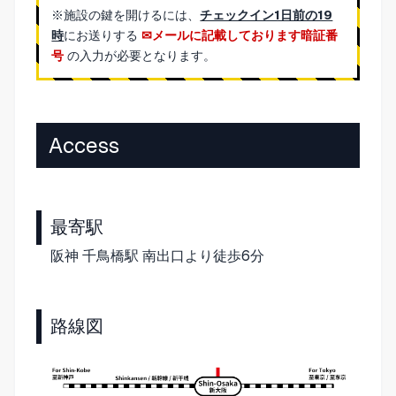
※施設の鍵を開けるには、
チェックイン1日前の19
時
にお送りする
メールに記載しております暗証番
号
の入力が必要となります。
Access
最寄駅
阪神 千鳥橋駅 南出口より徒歩6分
路線図