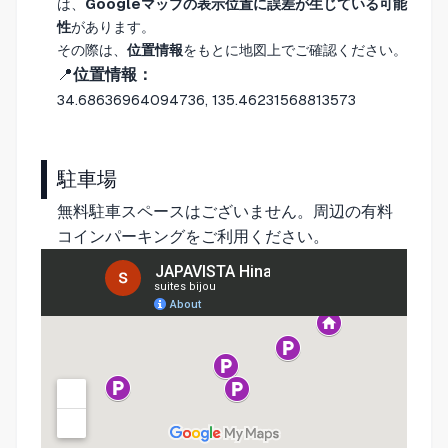
は、
Googleマップの表示位置に誤差が生じている可能
性
があります。
その際は、
位置情報
をもとに地図上でご確認ください。
📍
位置情報：
34.68636964094736, 135.46231568813573
駐車場
無料駐車スペースはございません。周辺の有料
コインパーキングをご利用ください。