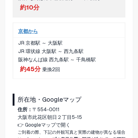
約10分
京都から
JR 京都駅 ～ 大阪駅
JR 環状線 大阪駅 ～ 西九条駅
阪神なんば線 西九条駅 ～ 千鳥橋駅
約45分
乗換2回
所在地・Googleマップ
住所：
〒554-0011
大阪市此花区朝日２丁目5-15
👉
Googleマップで開く
ご到着の際、下記の外観写真と実際の建物が異なる場合