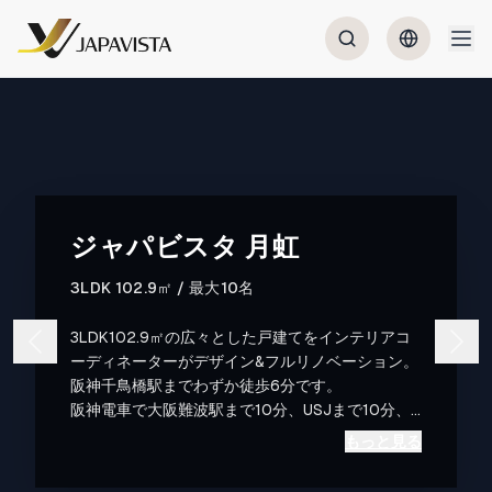
ジャパビスタ 月虹
3LDK 102.9㎡ / 最大10名
3LDK102.9㎡の広々とした戸建てをインテリアコ
ーディネーターがデザイン&フルリノベーション。
阪神千鳥橋駅までわずか徒歩6分です。
阪神電車で大阪難波駅まで10分、USJまで10分、
関西空港まで70分です。また、大阪城や天保山エ
もっと見る
リアなど大阪の主要な観光地まで30分以内と、大
阪観光に大変便利な立地です。