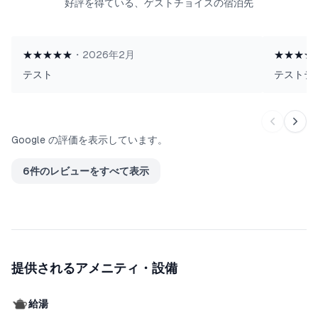
好評を得ている、ゲストチョイスの宿泊先
期滞在も可能です。
写真にも3D図面がございますので是非ご確認ください。
★★★★★
・
2026年2月
★★★★
テスト
テストテ
Google の評価を表示しています。
6件のレビューをすべて表示
提供されるアメニティ・設備
給湯