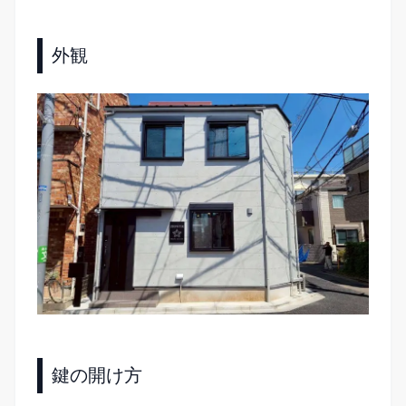
外観
鍵の開け方