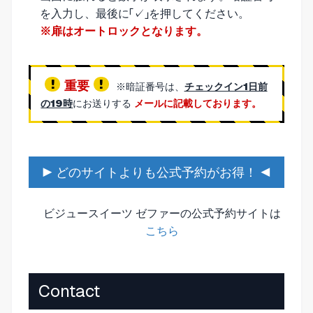
を入力し、最後に「✓」を押してください。
※扉はオートロックとなります。
重要
※暗証番号は、
チェックイン1日前
の19時
にお送りする
メールに記載しております。
▶ どのサイトよりも公式予約がお得！ ◀
ビジュースイーツ ゼファーの公式予約サイトは
こちら
Contact