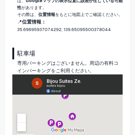
は、
Googleマップの表示位置に誤差が生じている可能
性
があります。
その際は、
位置情報
をもとに地図上でご確認ください。
📍
位置情報：
35.69695937074292, 139.65095500378044
駐車場
専用パーキングはございません。周辺の有料コ
インパーキングをご利用ください。