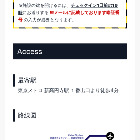
※施設の鍵を開けるには、
チェックイン1日前の19
時
にお送りする
メールに記載しております暗証番
号
の入力が必要となります。
Access
最寄駅
東京メトロ 新高円寺駅 １番出口より徒歩4分
路線図