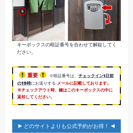
キーボックスの暗証番号を合わせて解錠してく
ださい。
重要
※暗証番号は、
チェックイン1日前
の19時
にお送りする
メールに記載しております。
※チェックアウト時、鍵はこのキーボックスの中に
返却してください。
▶ どのサイトよりも公式予約がお得！ ◀