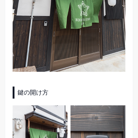
鍵の開け方