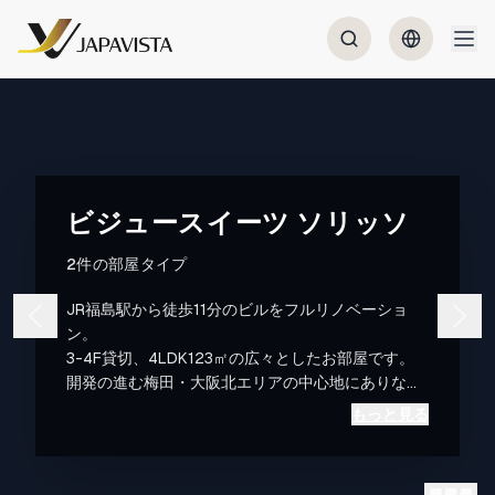
ビジュースイーツ ソリッソ
2件の部屋タイプ
JR福島駅から徒歩11分のビルをフルリノベーショ
ン。
3-4F貸切、4LDK123㎡の広々としたお部屋です。
開発の進む梅田・大阪北エリアの中心地にありなが
らも最大4名宿泊可能な、広さのある宿泊施設で
もっと見る
す。
開放的なフロアで、非日常をお楽しみください。
最寄駅のJR福島駅周辺はグルメの街として有名で、