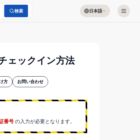
検索
日本語
・チェックイン方法
け方
お問い合わせ
証番号
の入力が必要となります。