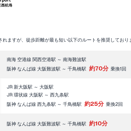
されますが、徒歩距離が最も短い以下のルートを推奨しており
南海 空港線 関西空港駅 ～ 南海難波駅
約70分
阪神 なんば線 大阪難波駅 ～ 千鳥橋駅
乗換1回
JR 新大阪駅 ～ 大阪駅
JR 環状線 大阪駅 ～ 西九条駅
約25分
阪神 なんば線 西九条駅 ～ 千鳥橋駅
乗換2回
約10分
阪神 なんば線 大阪難波駅 ～ 千鳥橋駅