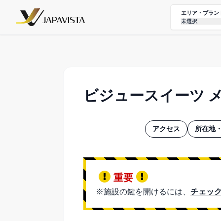
エリア・ブラン
未選択
ビジュースイーツ 
アクセス
所在地・
重要
※施設の鍵を開けるには、
チェック