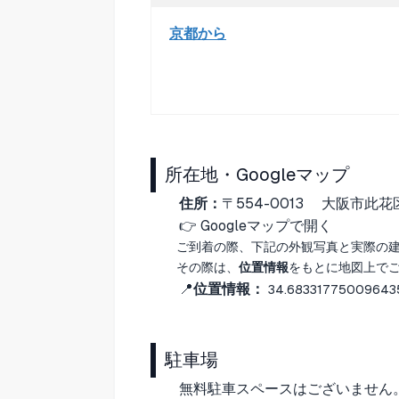
京都から
所在地・Googleマップ
住所：
〒554-0013
大阪市此花区梅
👉
Googleマップで開く
ご到着の際、下記の外観写真と実際の
その際は、
位置情報
をもとに地図上で
📍
位置情報：
34.68331775009643
駐車場
無料駐車スペースはございません