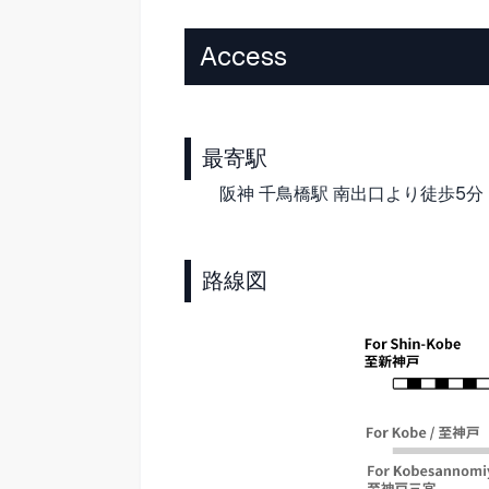
Access
最寄駅
阪神 千鳥橋駅 南出口より徒歩5分
路線図