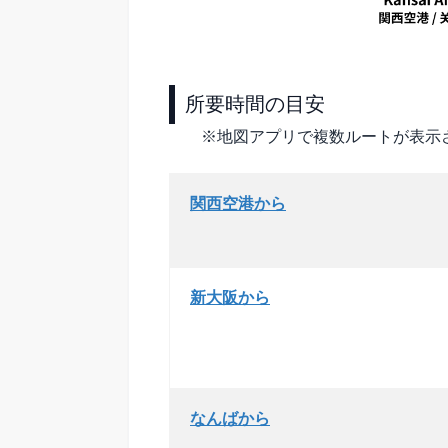
所要時間の目安
※地図アプリで複数ルートが表示
関西空港から
新大阪から
なんばから