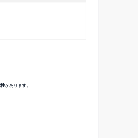
能性
があります。