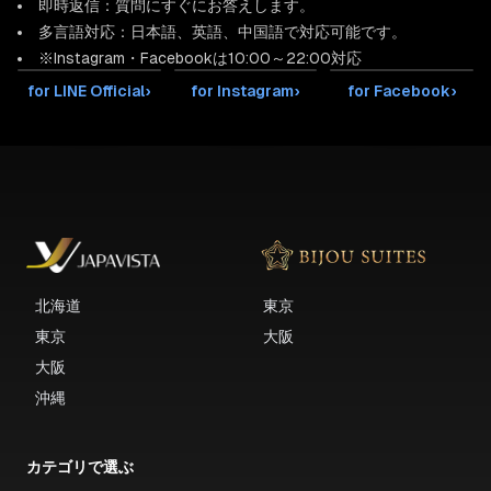
即時返信：質問にすぐにお答えします。
多言語対応：日本語、英語、中国語で対応可能です。
※Instagram・Facebookは10:00～22:00対応
for LINE Official
›
for Instagram
›
for Facebook
›
北海道
東京
東京
大阪
大阪
沖縄
カテゴリで選ぶ