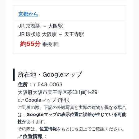
京都から
JR 京都駅 ～ 大阪駅
JR 環状線 大阪駅 ～ 天王寺駅
約55分
乗換1回
所在地・Googleマップ
住所：
〒543-0063
大阪府大阪市天王寺区茶臼山町1-29
👉
Googleマップで開く
ご到着の際、下記の外観写真と実際の建物が異なる場合
は、
Googleマップの表示位置に誤差が生じている可能
性
があります。
その際は、
位置情報
をもとに地図上でご確認ください。
📍
位置情報：