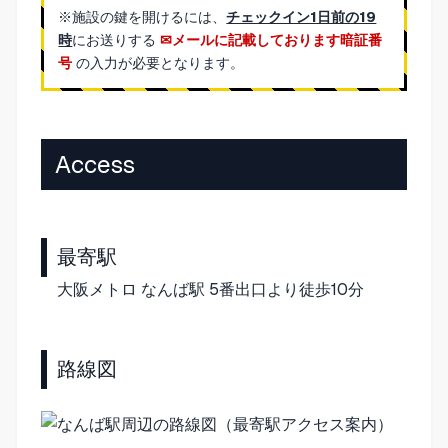
※施設の鍵を開けるには、
チェックイン1日前の19
時
にお送りする
メールに記載しております暗証番
号
の入力が必要となります。
Access
最寄駅
大阪メトロ なんば駅 5番出口より徒歩10分
路線図