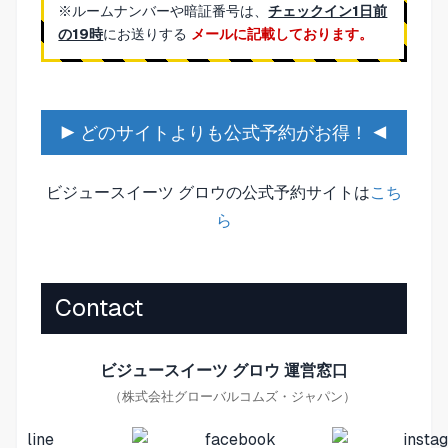
※ルームナンバーや暗証番号は、
チェックイン1日前
の19時
にお送りする
メールに記載しております。
▶ どのサイトよりも公式予約がお得！ ◀
ビジュースイーツ グロウの公式予約サイトは
こち
ら
Contact
ビジュースイーツ グロウ 運営窓口
（株式会社グローバルコムズ・ジャパン）