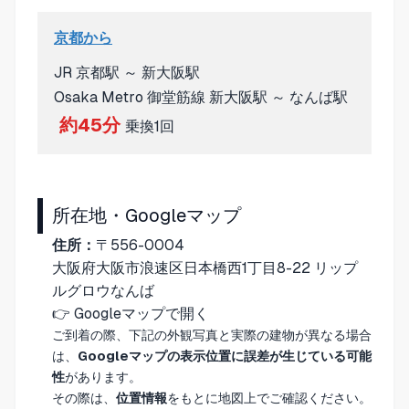
京都から
JR 京都駅 ～ 新大阪駅
Osaka Metro 御堂筋線 新大阪駅 ～ なんば駅
約45分
乗換1回
所在地・Googleマップ
住所：
〒556-0004
大阪府大阪市浪速区日本橋西1丁目8-22 リップ
ルグロウなんば
👉
Googleマップで開く
ご到着の際、下記の外観写真と実際の建物が異なる場合
は、
Googleマップの表示位置に誤差が生じている可能
性
があります。
その際は、
位置情報
をもとに地図上でご確認ください。