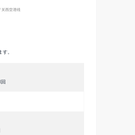
ます。
1回
回