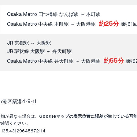
Osaka Metro 四つ橋線 なんば駅 ～ 本町駅
約25分
Osaka Metro 中央線 本町駅 ～ 大阪港駅
乗換1
JR 京都駅 ～ 大阪駅
JR 環状線 大阪駅 ～ 弁天町駅
約55分
Osaka Metro 中央線 弁天町駅 ～ 大阪港駅
乗換
港区築港4-9-11
建物が異なる場合は、
Googleマップの表示位置に誤差が生じている可
ご確認ください。
 135.43129645872114