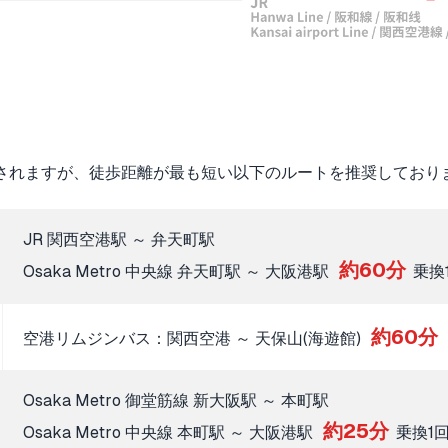
されますが、徒歩距離が最も短い以下のルートを推奨しており
JR 関西空港駅 ～ 弁天町駅
約60分
Osaka Metro 中央線 弁天町駅 ～ 大阪港駅
乗換
約60分
空港リムジンバス：関西空港 ～ 天保山(海遊館)
Osaka Metro 御堂筋線 新大阪駅 ～ 本町駅
約25分
Osaka Metro 中央線 本町駅 ～ 大阪港駅
乗換1