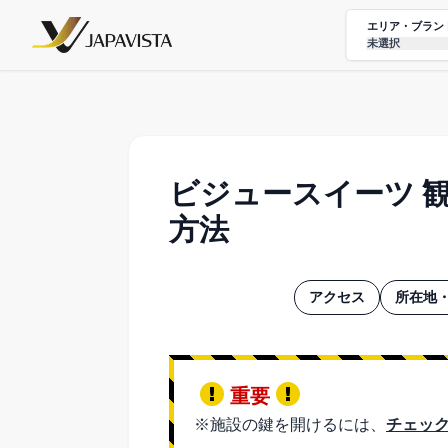
エリア・ブラン
未選択
ビジュースイーツ 
方法
アクセス
所在地・
重要
※施設の鍵を開けるには、
チェック