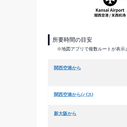
所要時間の目安
※地図アプリで複数ルートが表示
関西空港から
関西空港から(バス)
新大阪から