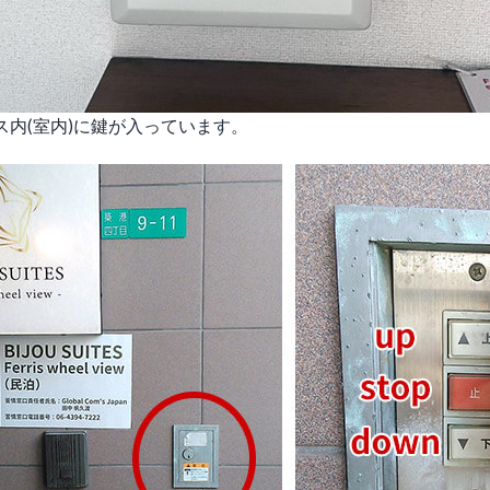
内(室内)に鍵が入っています。