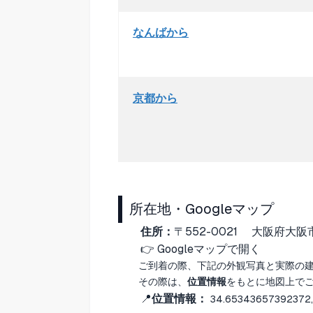
なんばから
京都から
所在地・Googleマップ
住所：
〒552-0021
大阪府大阪市
👉
Googleマップで開く
ご到着の際、下記の外観写真と実際の
その際は、
位置情報
をもとに地図上で
📍
位置情報：
34.65343657392372,