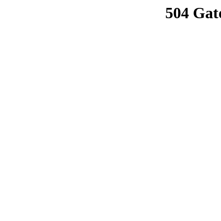
504 Gat