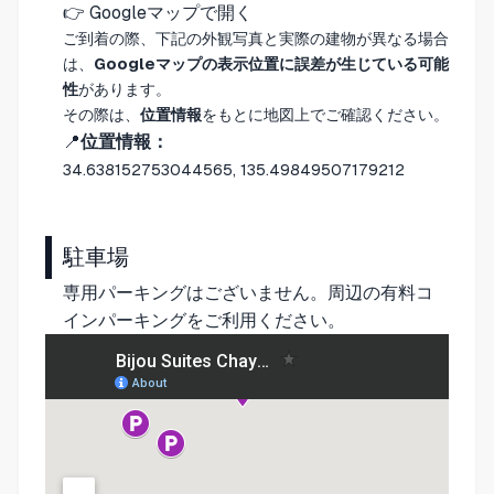
👉
Googleマップで開く
ご到着の際、下記の外観写真と実際の建物が異なる場合
は、
Googleマップの表示位置に誤差が生じている可能
性
があります。
その際は、
位置情報
をもとに地図上でご確認ください。
📍
位置情報：
34.638152753044565, 135.49849507179212
駐車場
専用パーキングはございません。周辺の有料コ
インパーキングをご利用ください。