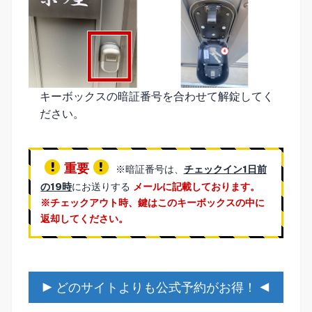
キーボックスの暗証番号を合わせて解錠してく
ださい。
重要
※暗証番号は、
チェックイン1日前
の19時
にお送りする
メールに記載しております。
※チェックアウト時、鍵はこのキーボックスの中に
返却してください。
▶ どのサイトよりも公式予約がお得！ ◀