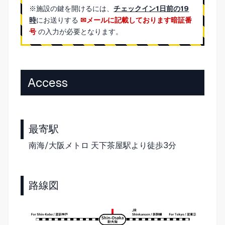
※施設の鍵を開けるには、
チェックイン1日前の19
時
にお送りする
メールに記載しております暗証番
号
の入力が必要となります。
Access
最寄駅
南海/大阪メトロ 天下茶屋駅より徒歩3分
路線図