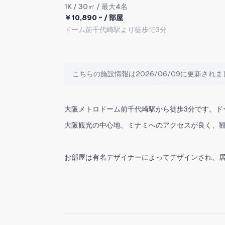
1K
/ 30㎡ / 最大4名
￥10,890 ~ / 部屋
ドーム前千代崎駅より徒歩で3分
こちらの施設情報は2026/06/09に更新され
大阪メトロドーム前千代崎駅から徒歩3分です。ド
大阪観光の中心地、ミナミへのアクセスが良く、
お部屋は有名デザイナーによってデザインされ、
◆特徴
-閑静な住宅街にあるデザイナーズルーム
-徒歩5分圏内にスーパーとコンビニ