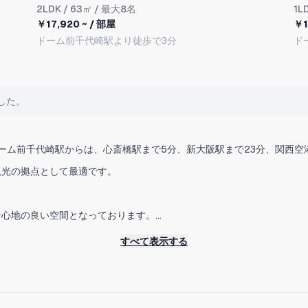
2LDK
/ 63㎡ / 最大8名
1L
￥17,920 ~ / 部屋
￥1
ドーム前千代崎駅より徒歩で3分
ド
ました。
ーム前千代崎駅からは、心斎橋駅まで5分、新大阪駅まで23分、関西空
観光の拠点として最適です。
居心地の良い空間となっております。
すべて表示する