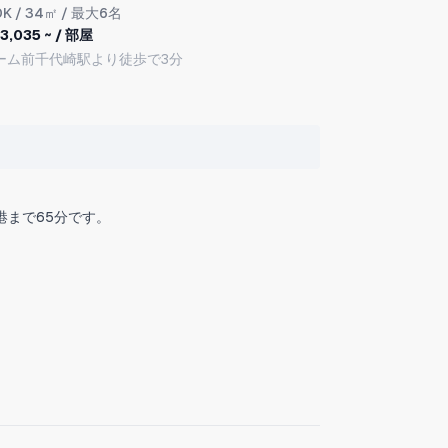
DK
/ 34㎡ / 最大6名
3,035 ~ / 部屋
ーム前千代崎駅より徒歩で3分
港まで65分です。