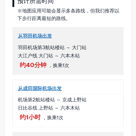
预计所需时间
※地图应用可能会显示多条路线，但我们推荐以
下步行距离最短的路线。
从羽田机场出发
羽田机场第3航站楼站 ～ 大门站
大江户线 大门站 ～ 六本木站
约40分钟
，换乘1次
从成田国际机场出发
机场第2航站楼站 ～ 京成上野站
日比谷线 上野站 ～ 六本木站
约1小时
，换乘1次