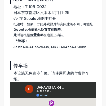
地址：
〒106-0032
日本东京都港区六本木4丁目1-25
👉
在 Google 地图中打开
抵达时，如果下方的外观照片与实际建筑不同，可能是
Google 地图显示位置存在误差
。
此时请根据
位置坐标
在地图上确认。
📍
坐标：
35.664904116525335, 139.73464654373655
停车场
本设施无免费停车位。请使用周边的付费停车
场。