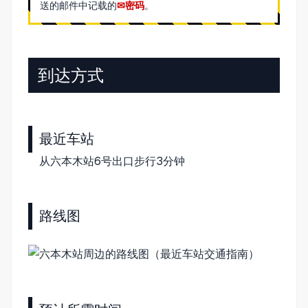
送的邮件中记载的
密码
。
到达方式
最近车站
从六本木站6号出口步行3分钟
路线图