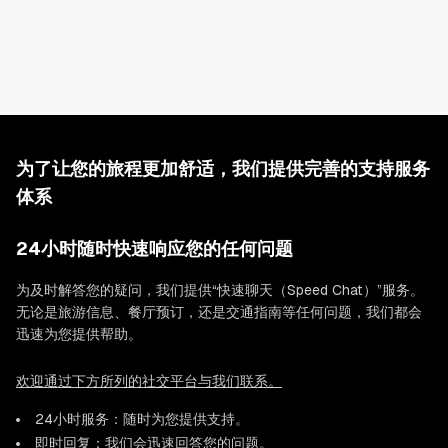
所有床铺均严选全球信赖的寝具厂商Simmons的产品，注重寝感与
品质，让您的住宿更为舒适。
宽敞的房间适合家庭、团体或长期入住。
照片中也包含3D户型图，请务必确认查看。
为了让您的旅程更加舒适，我们提供完善的支持服务
体系
24小时随时快速响应您的任何问题
为及时解答您的疑问，我们提供“快速聊天（Speed Chat）”服务。
无论是旅游信息、餐厅预订，还是交通指南等任何问题，我们都会
迅速为您提供帮助。
欢迎通过下方所列的社交平台与我们联系。
24小时服务：随时为您提供支持。
即时回复：我们会迅速回答您的问题。