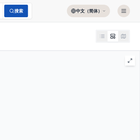
搜索
中文（简体）