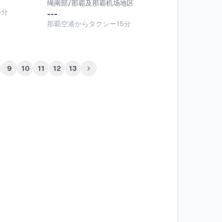
绳南部/那霸及那霸机场地区
5分
---
那覇空港からタクシー15分
9
10
11
12
13