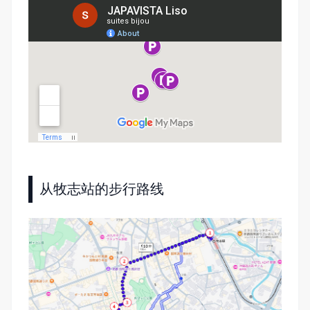
从牧志站的步行路线