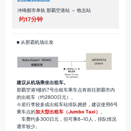
冲绳都市单轨 那覇空港站 ～ 牧志站
约17分钟
■ 从那霸机场出发
建议从机场乘坐出租车。
那覇空港1楼的7号出租车乘车点有前往那覇市内
的出租车（约2800日元）。
※若行李较多或出租车站排队拥挤，建议使用6号
乘车点的
加大型出租车（Jumbo Taxi）
。
车费约多300日元，但可乘8–10人，排队情况
通常较少。