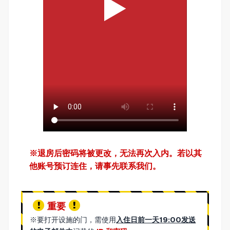
※退房后密码将被更改，无法再次入内。若以其
他账号预订连住，请事先联系我们。
重要
※要打开设施的门，需使用
入住日前一天19:00发送