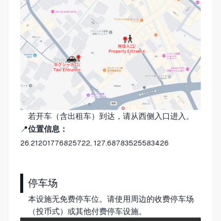
若开车（含出租车）到达，请从西侧入口进入。
📍
位置信息：
26.21201776825722, 127.68783525583426
停车场
本设施无免费停车位。请使用周边的收费停车场
（投币式）或其他付费停车设施。