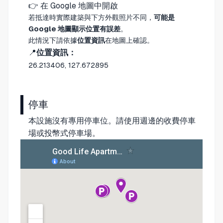
👉
在 Google 地圖中開啟
若抵達時實際建築與下方外觀照片不同，
可能是
Google 地圖顯示位置有誤差
。
此情況下請依據
位置資訊
在地圖上確認。
📍
位置資訊：
26.213406, 127.672895
停車
本設施沒有專用停車位。請使用週邊的收費停車
場或投幣式停車場。