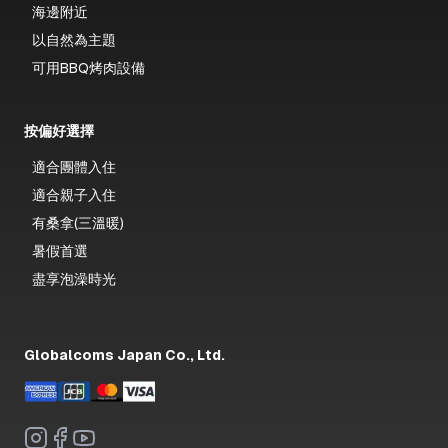
海邊附近
以自然為主題
可用BBQ烤肉設備
按偏好選擇
適合團體入住
適合親子入住
有桑拿(三溫暖)
暑假首選
盡享泡澡時光
Globalcoms Japan Co., Ltd.