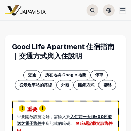
Good Life Apartment 住宿指南
｜交通方式與入住說明
交通
所在地與 Google 地圖
停車
從最近車站的路線
外觀
開鎖方式
聯絡
重要
※要開啟設施之鑰，需輸入於
入住前一天19:00所發
送之電子郵件
中所記載的暗碼。
暗碼記載於該郵件
中。