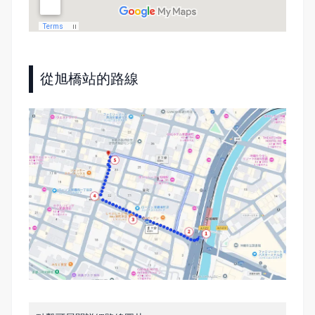
從旭橋站的路線