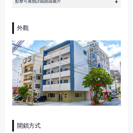
點擊可展開詳細路線圖片
外觀
開鎖方式