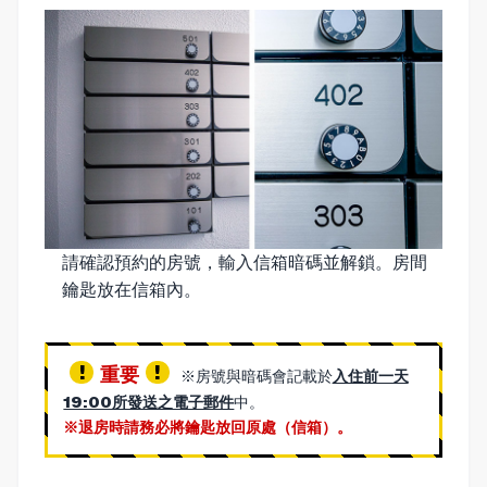
請確認預約的房號，輸入信箱暗碼並解鎖。房間
鑰匙放在信箱內。
重要
※房號與暗碼會記載於
入住前一天
19:00所發送之電子郵件
中。
※退房時請務必將鑰匙放回原處（信箱）。