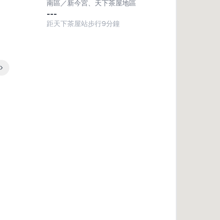
南區／新今宮、天下茶屋地區
---
距天下茶屋站步行9分鐘