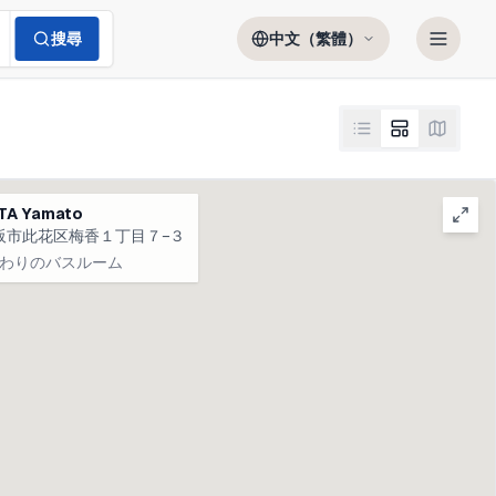
搜尋
中文（繁體）
TA Yamato
阪市此花区梅香１丁目７−３
わりのバスルーム