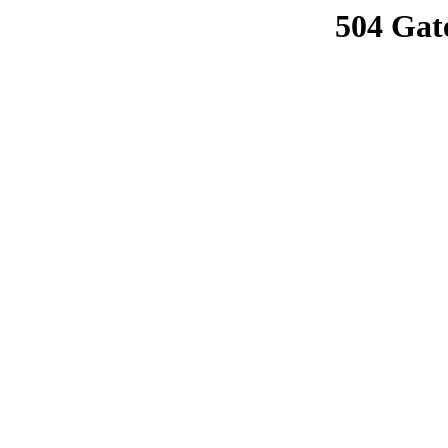
504 Gat