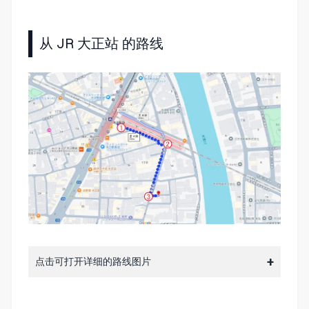
从 JR 大正站 的路线
点击可打开详细的路线图片