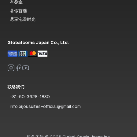
有桑拿
暑假首选
尽享泡澡时光
Globalcoms Japan Co., Ltd.
联络我们
+81-50-3628-1830
info.bijousuites+official@gmail.com