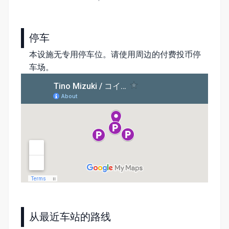
停车
本设施无专用停车位。请使用周边的付费投币停
车场。
从最近车站的路线