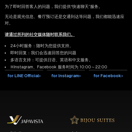
为了即时回答客人的问题，我们提供“快速聊天”服务。
无论是观光信息、餐厅预订还是交通到达等问题，我们都能迅速应
对。
请通过所列的社交媒体随时联系我们。
24小时服务：随时为您提供支持。
即时回复：我们会迅速回答您的问题
多语言支持：可提供日语、英语和中文服务。
※Instagram、Facebook 服务时间为 10:00～22:00
for LINE Official
›
for Instagram
›
for Facebook
›