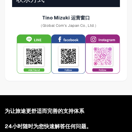
Tino Mizuki 运营窗口
（Global Com's Japan Co., Ltd.）
为让旅途更舒适而完善的支持体系
24小时随时为您快速解答任何问题。