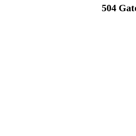
504 Gat