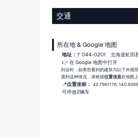
交通
所在地 & Google 地图
地址：
〒044-0201
北海道虻田
👉
在 Google 地图中打开
到达时，如果您看到的建筑与以下外观
遇到这种情况，请根据
位置信息
在地图
📍
位置坐标：
42.7961176, 140.939
可停放2辆车