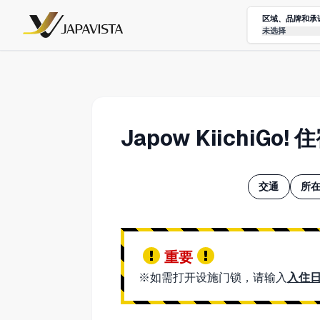
区域、品牌和承
未选择
Japow Kiichi
交通
所在
重要
※如需打开设施门锁，请输入
入住日