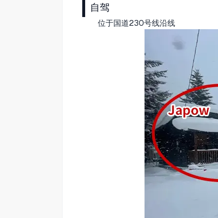
自驾
位于国道230号线沿线