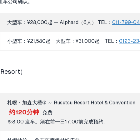
租车公司确认。
大型车：¥28,000起 — Alphard（6人） TEL：
011-799-0
小型车：¥21,580起 大型车：¥31,000起 TEL：
0123-23
esort）
札幌・加森大楼③ ～ Rusutsu Resort Hotel & Convention
约120分钟
免费
※8:00 发车。须在前一日17:00前完成预约。