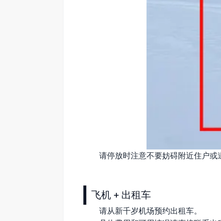
请停放时注意不要妨碍附近住户或
飞机 + 出租车
请从新千岁机场预约出租车。