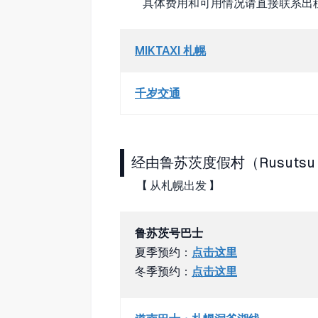
具体费用和可用情况请直接联系出
MIKTAXI 札幌
千岁交通
经由鲁苏茨度假村（Rusutsu R
【 从札幌出发 】
鲁苏茨号巴士
夏季预约：
点击这里
冬季预约：
点击这里