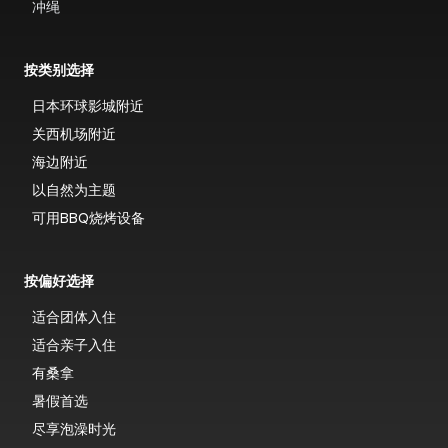
冲绳
按类别选择
日本环球影城附近
关西机场附近
海边附近
以自然为主题
可用BBQ烧烤设备
按偏好选择
适合团体入住
适合亲子入住
有桑拿
暑假首选
尽享泡澡时光