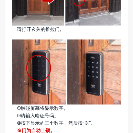
请打开玄关的推拉门。
①触碰屏幕将显示数字。
②请输入暗证号码。
③按下显示的三个数字，然后按“※”。
※门为自动上锁。