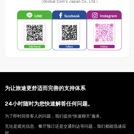
（Global Com's Japan Co., Ltd.）
为让旅途更舒适而完善的支持体系
24小时随时为您快速解答任何问题。
为了即时回答客人的问题，我们提供“快速聊天”服务。
无论是观光信息、餐厅预订还是交通到达等问题，我们都能迅速应
对。