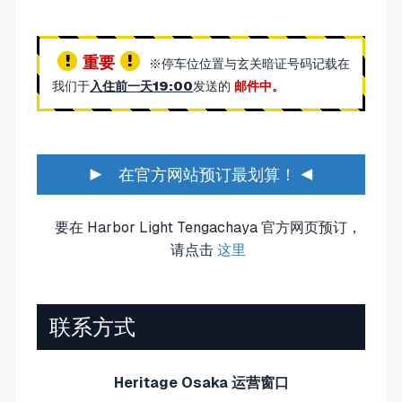
重要
※停车位位置与玄关暗证号码记载在
我们于
入住前一天19:00
发送的
邮件中。
▶ 在官方网站预订最划算！ ◀
要在 Harbor Light Tengachaya 官方网页预订，
请点击
这里
联系方式
Heritage Osaka 运营窗口