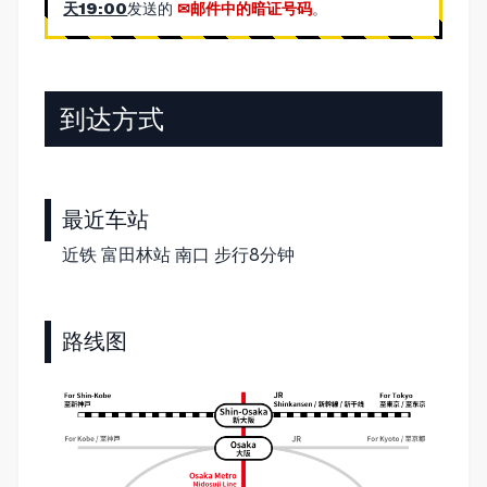
天19:00
发送的
邮件中的暗证号码
。
到达方式
最近车站
近铁 富田林站 南口 步行8分钟
路线图