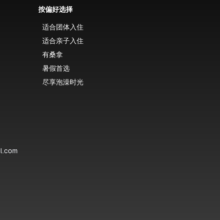
按偏好选择
适合团体入住
适合亲子入住
有桑拿
暑假首选
尽享泡澡时光
il.com