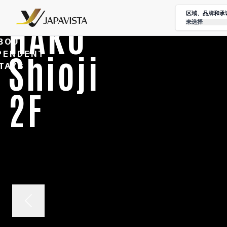
区域、品牌和承
HAKU
未选择
BOUT
Shioji
PENDENT
TAYS
2F