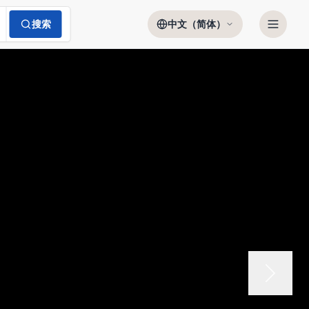
搜索
中文（简体）