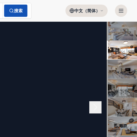
搜索
中文（简体）