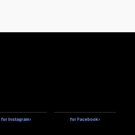
for Instagram
›
for Facebook
›