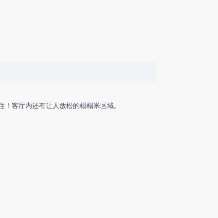
天王寺一带（包括阿倍野HARUKAS、天王寺动物