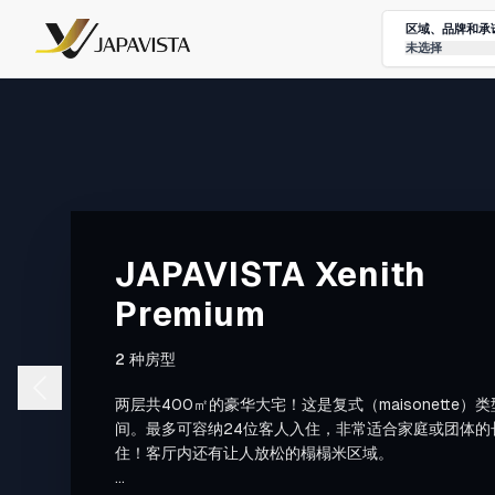
区域、品牌和承
未选择
JAPAVISTA Xenith
Premium
2 种房型
两层共400㎡的豪华大宅！这是复式（maisonette）
间。最多可容纳24位客人入住，非常适合家庭或团体的
住！客厅内还有让人放松的榻榻米区域。