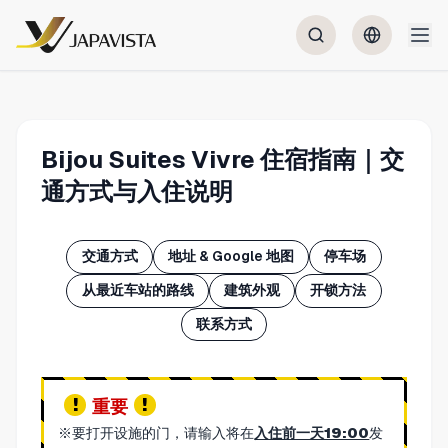
Bijou Suites Vivre 住宿指南｜交
通方式与入住说明
交通方式
地址 & Google 地图
停车场
从最近车站的路线
建筑外观
开锁方法
联系方式
重要
※要打开设施的门，请输入将在
入住前一天19:00
发