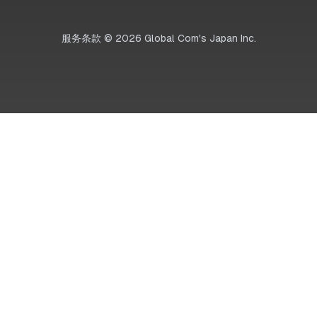
服务条款
©
2026
Global Com's Japan Inc.