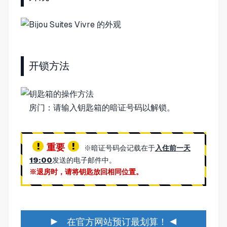
开锁方法
房门：请输入钥匙箱的暗证号码以解锁。
重要
※暗证号码会记载在于
入住前一天
19:00
发送的电子邮件中。
※退房时，请将钥匙放回相同位置。
▶ 在官方网站预订最划算！ ◀