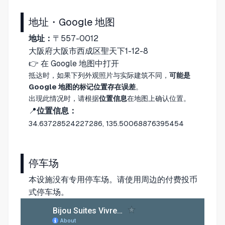
地址・Google 地图
地址：
〒557-0012
大阪府大阪市西成区聖天下1-12-8
👉
在 Google 地图中打开
抵达时，如果下列外观照片与实际建筑不同，
可能是
Google 地图的标记位置存在误差
。
出现此情况时，请根据
位置信息
在地图上确认位置。
📍
位置信息：
34.63728524227286, 135.50068876395454
停车场
本设施没有专用停车场。请使用周边的付费投币
式停车场。