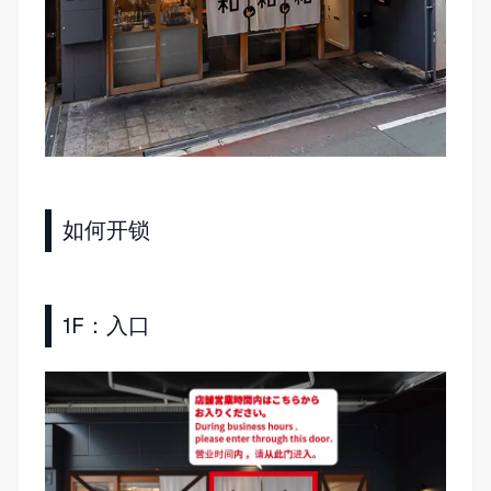
如何开锁
1F：入口