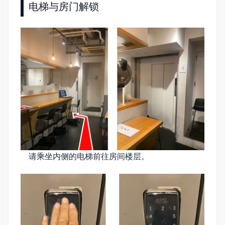
电梯与房门解锁
请乘坐内侧的电梯前往房间楼层。