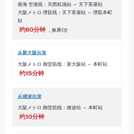
南海 空港线：关西机场站 ～ 天下茶屋站
大阪メトロ 堺筋线：天下茶屋站 ～ 堺筋本町
站
约60分钟
，换乘1次
从新大阪出发
大阪メトロ 御堂筋线：新大阪站 ～ 本町站
约15分钟
从难波出发
大阪メトロ 御堂筋线：难波站 ～ 本町站
约10分钟