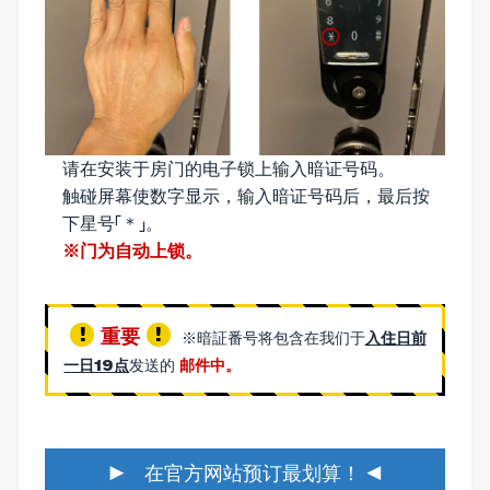
请在安装于房门的电子锁上输入暗证号码。
触碰屏幕使数字显示，输入暗证号码后，最后按
下星号「＊」。
※门为自动上锁。
重要
※暗証番号将包含在我们于
入住日前
一日19点
发送的
邮件中。
▶ 在官方网站预订最划算！ ◀