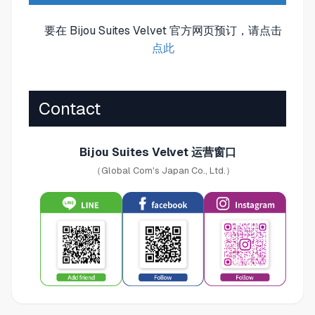
要在 Bijou Suites Velvet 官方网页预订，请点击
点此
Contact
Bijou Suites Velvet 运营窗口
（Global Com's Japan Co., Ltd.）