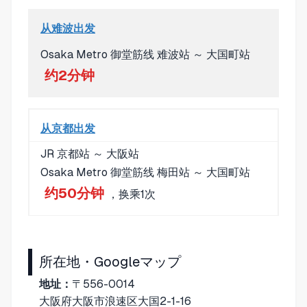
从难波出发
Osaka Metro 御堂筋线 难波站 ～ 大国町站
约2分钟
从京都出发
JR 京都站 ～ 大阪站
Osaka Metro 御堂筋线 梅田站 ～ 大国町站
约50分钟
，换乘1次
所在地・Googleマップ
地址：
〒556-0014
大阪府大阪市浪速区大国2-1-16