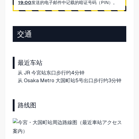
19:00
发送的电子邮件中记载的暗证号码（PIN）。
交通
最近车站
从 JR 今宮站东口步行约4分钟
从 Osaka Metro 大国町站5号出口步行约3分钟
路线图