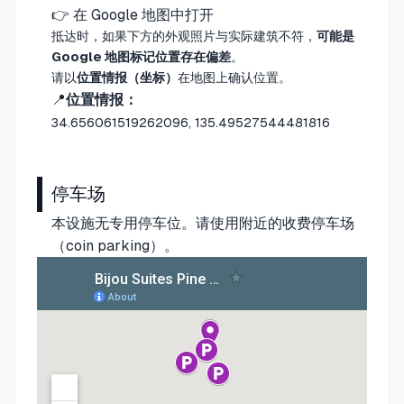
👉
在 Google 地图中打开
抵达时，如果下方的外观照片与实际建筑不符，
可能是
Google 地图标记位置存在偏差
。
请以
位置情报（坐标）
在地图上确认位置。
📍
位置情报：
34.656061519262096, 135.49527544481816
停车场
本设施无专用停车位。请使用附近的收费停车场
（coin parking）。