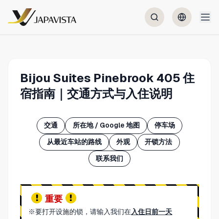
Bijou Suites Pinebrook 405 住
宿指南｜交通方式与入住说明
交通
所在地 / Google 地图
停车场
从最近车站的路线
外观
开锁方法
联系我们
重要
※要打开设施的锁，请输入我们在
入住日前一天