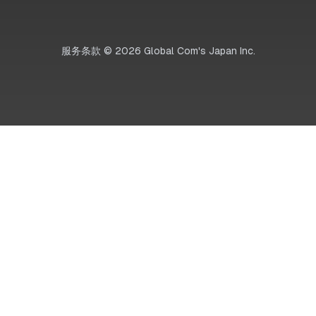
服务条款
©
2026
Global Com's Japan Inc.