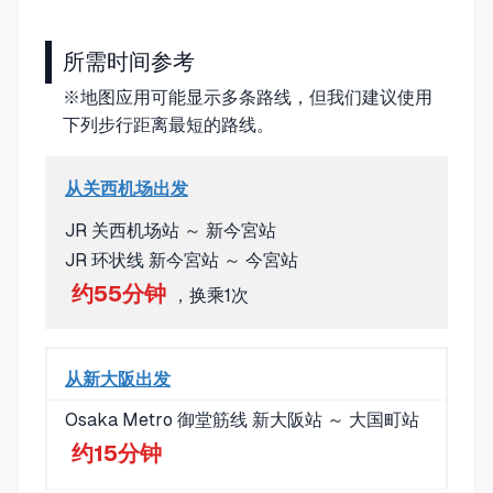
所需时间参考
※地图应用可能显示多条路线，但我们建议使用
下列步行距离最短的路线。
从关西机场出发
JR 关西机场站 ～ 新今宮站
JR 环状线 新今宮站 ～ 今宮站
约55分钟
，换乘1次
从新大阪出发
Osaka Metro 御堂筋线 新大阪站 ～ 大国町站
约15分钟