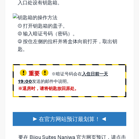
入口处设有钥匙箱。
① 打开钥匙箱的盖子。
② 输入暗证号码（密码）。
③ 按住左侧的拉杆并将盒体向前打开，取出钥
匙。
重要
※暗证号码会在
入住日前一天
19:00
发送的邮件中说明。
※退房时，请将钥匙放回原处。
▶ 在官方网站预订最划算！ ◀
要在 Bijou Suites Naniwa 官方网页预订，请点击