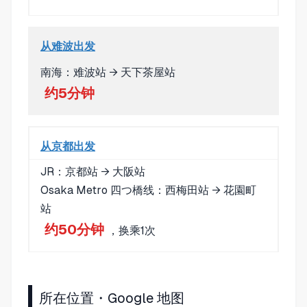
从难波出发
南海：难波站 → 天下茶屋站
约5分钟
从京都出发
JR：京都站 → 大阪站
Osaka Metro 四つ橋线：西梅田站 → 花園町
站
约50分钟
，换乘1次
所在位置・Google 地图