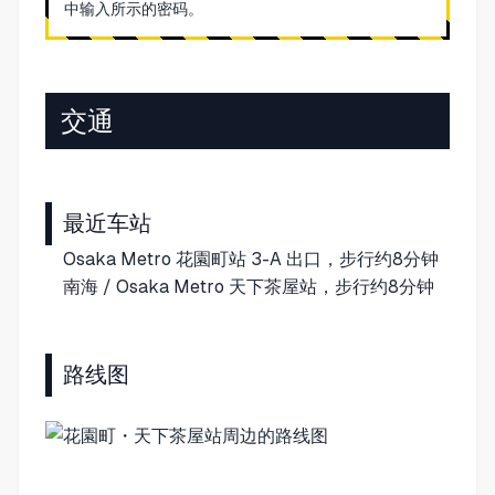
中输入所示的密码。
交通
最近车站
Osaka Metro 花園町站 3-A 出口，步行约8分钟
南海 / Osaka Metro 天下茶屋站，步行约8分钟
路线图