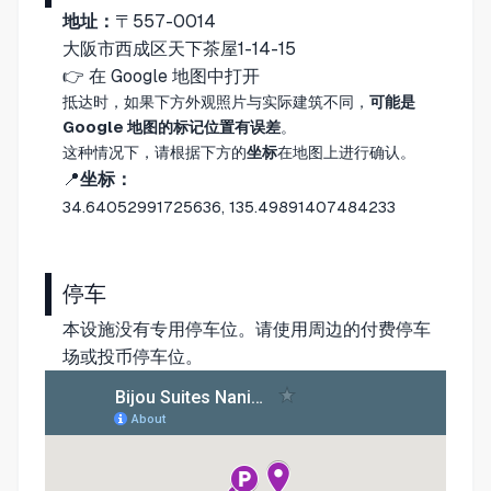
地址：
〒557-0014
大阪市西成区天下茶屋1-14-15
👉
在 Google 地图中打开
抵达时，如果下方外观照片与实际建筑不同，
可能是
Google 地图的标记位置有误差
。
这种情况下，请根据下方的
坐标
在地图上进行确认。
📍
坐标：
34.64052991725636, 135.49891407484233
停车
本设施没有专用停车位。请使用周边的付费停车
场或投币停车位。