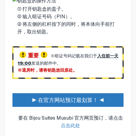
① 打开钥匙盒的盖子。
② 输入暗证号码（PIN）。
③ 将左侧的杠杆按下的同时，将本体向手前打
开，取出钥匙。
重要
※暗证号码记载在我们于
入住前一天
19:00
发送的邮件中。
※退房时，请将钥匙放回原处。
▶ 在官方网站预订最划算！ ◀
要在 Bijou Suites Musubi 官方网页预订，请点击
点击此处