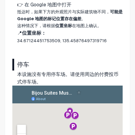
👉
在 Google 地图中打开
抵达时，如果下方的外观照片与实际建筑物不同，
可能是
Google 地图的标记位置存在偏差
。
这种情况下，请根据
位置坐标
在地图上确认。
📍
位置坐标：
34.67124451753509, 135.45876497319716
停车
本设施没有专用停车场。请使用周边的付费投币
式停车场。