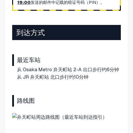
19:00
发送的邮件中记载的暗证号码（PIN）。
到达方式
最近车站
从 Osaka Metro 弁天町站 2-A 出口步行约6分钟
从 JR 弁天町站 北口步行约10分钟
路线图