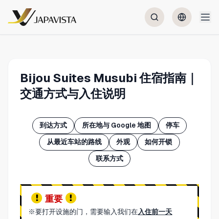
Bijou Suites Musubi 住宿指南｜
交通方式与入住说明
到达方式
所在地与 Google 地图
停车
从最近车站的路线
外观
如何开锁
联系方式
重要
※要打开设施的门，需要输入我们在
入住前一天